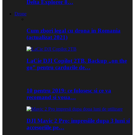
Delta Explorer 8…
Drone
Cum zbori legal cu drona in Romania
(actualizat 2021)
LaCie DJI Copilot 2TB. Backup „on the
go” pentru cardurile de…
10 pentru 2019: ce folosesc si ce va
recomand si voua…
DJI Mavic 2 Pro: impresiile dupa 3 luni si
accesoriile pe…