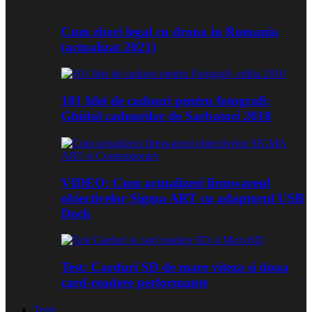
Cum zbori legal cu drona in Romania
(actualizat 2021)
101 Idei de cadouri pentru fotografi:
Ghidul cadourilor de Sarbatori 2018
VIDEO: Cum actualizezi firmwareul
obiectivelor Sigma ART cu adaptorul USB
Dock
Test: Carduri SD de mare viteza si doua
card-readere performante
Teste