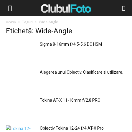
Acasă
Taguri
Wide-Angle
Etichetă: Wide-Angle
Sigma 8-16mm f/4.5-5.6 DC HSM
Alegerea unui Obiectiv. Clasificare si utilizare.
Tokina AT-X 11-16mm f/2.8 PRO
Obiectiv Tokina 12-24 f/4 AT-X Pro