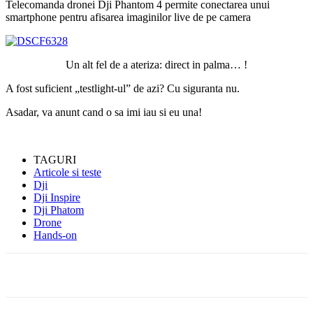
Telecomanda dronei Dji Phantom 4 permite conectarea unui
smartphone pentru afisarea imaginilor live de pe camera
Un alt fel de a ateriza: direct in palma… !
A fost suficient „testlight-ul” de azi? Cu siguranta nu.
Asadar, va anunt cand o sa imi iau si eu una!
TAGURI
Articole si teste
Dji
Dji Inspire
Dji Phatom
Drone
Hands-on