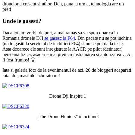
dronelor a crescut simtitor. Deh, pana la urma, tehnologia are un
pret!
Unde le gasesti?
Daca tot am vorbit de pret, a mai ramas sa va spun doar ca in
Romania dronele DJI
se gasesc la F64
. Din pacate nu se pot inchiria
(nu le gasiti la serviciul de inchirieri F64) si nu se pot da la teste.
Asta deoarece ele sunt inregistrate la AACR pe pilot (detinator)
persoana fizica, asadar e mai greu cu instrainarea si autorizarea… Ar
fi fost frumos! 🙂
Iata si galeria foto de la evenimentul de azi. 20 de bloggeri acaparati
total de „masinile” zburatoare!
Drona Dji Inspire 1
„The Drone Hunters” in actiune!