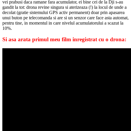
vei prabusi daca ramane fara acumulator, ei bine cei de la Dji s-au
gandit la tot: drona revine singura si aterizeaza (!) la locul de unde a
decolat (gratie sistemului GPS activ permanent) doar prin apasarea
unui buton pe telecomanda si are si un senzor care face asta automat,
pentru tine, in momentul in care nivelul acumulatorului a scazut la
10%.
Si asa arata primul meu film inregistrat cu o drona: