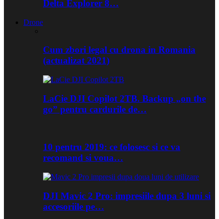
Delta Explorer 8…
Drone
Cum zbori legal cu drona in Romania
(actualizat 2021)
LaCie DJI Copilot 2TB. Backup „on the
go” pentru cardurile de…
10 pentru 2019: ce folosesc si ce va
recomand si voua…
DJI Mavic 2 Pro: impresiile dupa 3 luni si
accesoriile pe…