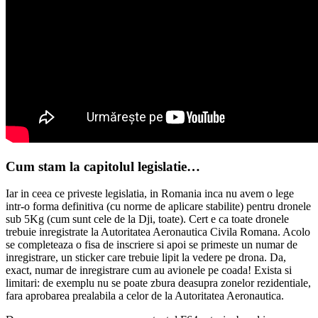
Cum stam la capitolul legislatie…
Iar in ceea ce priveste legislatia, in Romania inca nu avem o lege
intr-o forma definitiva (cu norme de aplicare stabilite) pentru dronele
sub 5Kg (cum sunt cele de la Dji, toate). Cert e ca toate dronele
trebuie inregistrate la Autoritatea Aeronautica Civila Romana. Acolo
se completeaza o fisa de inscriere si apoi se primeste un numar de
inregistrare, un sticker care trebuie lipit la vedere pe drona. Da,
exact, numar de inregistrare cum au avionele pe coada! Exista si
limitari: de exemplu nu se poate zbura deasupra zonelor rezidentiale,
fara aprobarea prealabila a celor de la Autoritatea Aeronautica.