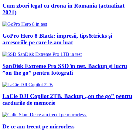
Cum zbori legal cu drona in Romania (actualizat
2021)
GoPro Hero 8 Black: impresii, tips&tricks și
accesoriile pe care le-am luat
SanDisk Extreme Pro SSD în test. Backup și lucru
”on the go” pentru fotografi
LaCie DJI Copilot 2TB. Backup „on the go” pentru
cardurile de memorie
De ce am trecut pe mirrorless