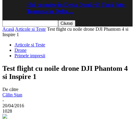
Hai cu mine în Delta Dunării! Tură foto:
Toamna în Delta…
Acasă
Articole si Teste
Test flight cu noile drone DJI Phantom 4 si
Inspire 1
Articole si Teste
Drone
Primele impresii
Test flight cu noile drone DJI Phantom 4
si Inspire 1
De către
Călin Stan
-
20/04/2016
1028