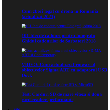
Cum zbori legal cu drona in Romania
(actualizat 2021)
101 Idei de cadouri pentru fotografi:
Ghidul cadourilor de Sarbatori 2018
VIDEO: Cum actualizezi firmwareul
obiectivelor Sigma ART cu adaptorul USB
Dock
Test: Carduri SD de mare viteza si doua
card-readere performante
Teste