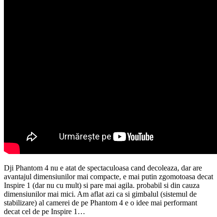
Dji Phantom 4 nu e atat de spectaculoasa cand decoleaza, dar are
avantajul dimensiunilor mai compacte, e mai putin zgomotoasa decat
Inspire 1 (dar nu cu mult) si pare mai agila. probabil si din cauza
dimensiunilor mai mici. Am aflat azi ca si gimbalul (sistemul de
stabilizare) al camerei de pe Phantom 4 e o idee mai performant
decat cel de pe Inspire 1…