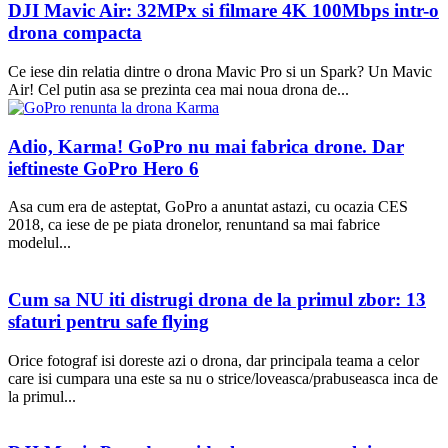
DJI Mavic Air: 32MPx si filmare 4K 100Mbps intr-o
drona compacta
Ce iese din relatia dintre o drona Mavic Pro si un Spark? Un Mavic
Air! Cel putin asa se prezinta cea mai noua drona de...
Adio, Karma! GoPro nu mai fabrica drone. Dar
ieftineste GoPro Hero 6
Asa cum era de asteptat, GoPro a anuntat astazi, cu ocazia CES
2018, ca iese de pe piata dronelor, renuntand sa mai fabrice
modelul...
Cum sa NU iti distrugi drona de la primul zbor: 13
sfaturi pentru safe flying
Orice fotograf isi doreste azi o drona, dar principala teama a celor
care isi cumpara una este sa nu o strice/loveasca/prabuseasca inca de
la primul...