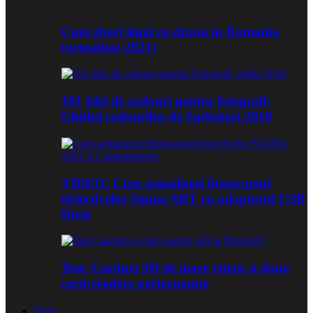
Cum zbori legal cu drona in Romania
(actualizat 2021)
101 Idei de cadouri pentru fotografi:
Ghidul cadourilor de Sarbatori 2018
VIDEO: Cum actualizezi firmwareul
obiectivelor Sigma ART cu adaptorul USB
Dock
Test: Carduri SD de mare viteza si doua
card-readere performante
Teste