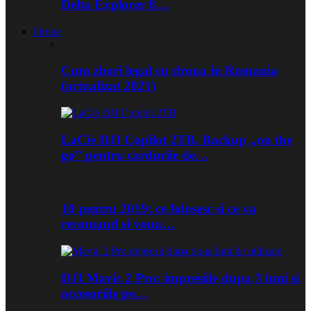
Delta Explorer 8…
Drone
Cum zbori legal cu drona in Romania
(actualizat 2021)
LaCie DJI Copilot 2TB. Backup „on the
go” pentru cardurile de…
10 pentru 2019: ce folosesc si ce va
recomand si voua…
DJI Mavic 2 Pro: impresiile dupa 3 luni si
accesoriile pe…