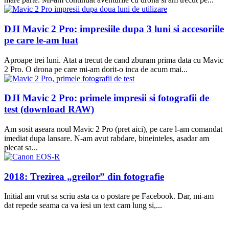
DJI Mavic 2 Pro: impresiile dupa 3 luni si accesoriile
pe care le-am luat
Aproape trei luni. Atat a trecut de cand zburam prima data cu Mavic
2 Pro. O drona pe care mi-am dorit-o inca de acum mai...
DJI Mavic 2 Pro: primele impresii si fotografii de
test (download RAW)
Am sosit aseara noul Mavic 2 Pro (pret aici), pe care l-am comandat
imediat dupa lansare. N-am avut rabdare, bineinteles, asadar am
plecat sa...
2018: Trezirea „greilor” din fotografie
Initial am vrut sa scriu asta ca o postare pe Facebook. Dar, mi-am
dat repede seama ca va iesi un text cam lung si,...