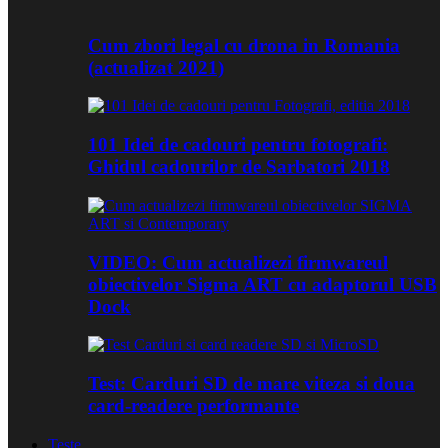
Cum zbori legal cu drona in Romania
(actualizat 2021)
101 Idei de cadouri pentru fotografi:
Ghidul cadourilor de Sarbatori 2018
VIDEO: Cum actualizezi firmwareul
obiectivelor Sigma ART cu adaptorul USB
Dock
Test: Carduri SD de mare viteza si doua
card-readere performante
Teste