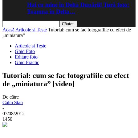
Hai cu mine în Delta Dunării! Tură foto:
Toamna în Delta…
Acasă
Articole si Teste
Tutorial: cum se fac fotografiile cu efect de
„miniatura”
Articole si Teste
Ghid Foto
Editare foto
Ghid Practic
Tutorial: cum se fac fotografiile cu efect
de „miniatura” [video]
De către
Călin Stan
-
07/08/2012
1450