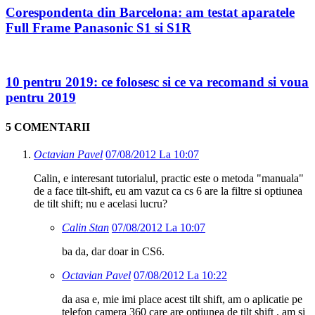
Corespondenta din Barcelona: am testat aparatele
Full Frame Panasonic S1 si S1R
10 pentru 2019: ce folosesc si ce va recomand si voua
pentru 2019
5 COMENTARII
Octavian Pavel
07/08/2012 La 10:07
Calin, e interesant tutorialul, practic este o metoda "manuala"
de a face tilt-shift, eu am vazut ca cs 6 are la filtre si optiunea
de tilt shift; nu e acelasi lucru?
Calin Stan
07/08/2012 La 10:07
ba da, dar doar in CS6.
Octavian Pavel
07/08/2012 La 10:22
da asa e, mie imi place acest tilt shift, am o aplicatie pe
telefon camera 360 care are optiunea de tilt shift , am si