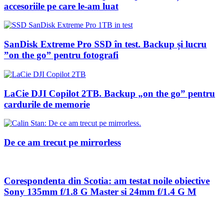
accesoriile pe care le-am luat
SanDisk Extreme Pro SSD în test. Backup și lucru
”on the go” pentru fotografi
LaCie DJI Copilot 2TB. Backup „on the go” pentru
cardurile de memorie
De ce am trecut pe mirrorless
Corespondenta din Scotia: am testat noile obiective
Sony 135mm f/1.8 G Master si 24mm f/1.4 G M