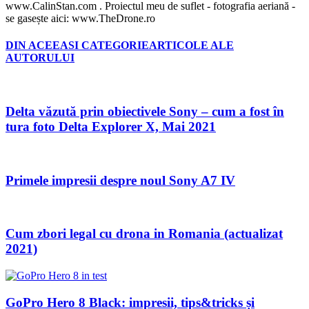
www.CalinStan.com . Proiectul meu de suflet - fotografia aeriană -
se gasește aici: www.TheDrone.ro
DIN ACEEASI CATEGORIE
ARTICOLE ALE
AUTORULUI
Delta văzută prin obiectivele Sony – cum a fost în
tura foto Delta Explorer X, Mai 2021
Primele impresii despre noul Sony A7 IV
Cum zbori legal cu drona in Romania (actualizat
2021)
GoPro Hero 8 Black: impresii, tips&tricks și