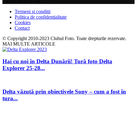
URMARESTE-NE
Termeni si conditii
Politica de confidentialitate
Cookies
Contact
© Copyright 2010-2023 Clubul Foto. Toate drepturile rezervate.
MAI MULTE ARTICOLE
Hai cu noi în Delta Dunării! Tură foto Delta
Explorer 25-28...
Delta văzută prin obiectivele Sony – cum a fost în
tura...