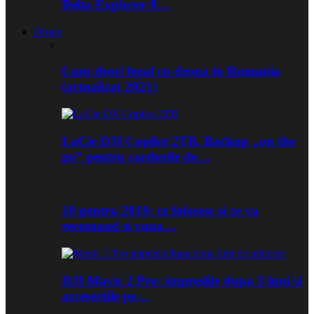
Delta Explorer 8…
Drone
Cum zbori legal cu drona in Romania
(actualizat 2021)
LaCie DJI Copilot 2TB. Backup „on the
go” pentru cardurile de…
10 pentru 2019: ce folosesc si ce va
recomand si voua…
DJI Mavic 2 Pro: impresiile dupa 3 luni si
accesoriile pe…