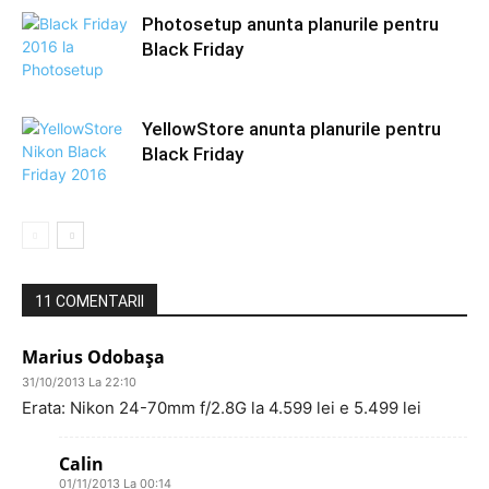
Photosetup anunta planurile pentru
Black Friday
YellowStore anunta planurile pentru
Black Friday
11 COMENTARII
Marius Odobașa
31/10/2013 La 22:10
Erata: Nikon 24-70mm f/2.8G la 4.599 lei e 5.499 lei
Calin
01/11/2013 La 00:14