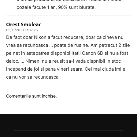
pozele facute 1 an, 90% sunt blurate.
Orest Smoleac
05/11/2013 La 17:25
De fapt doar Nikon a facut reducere, doar ca cineva nu
vrea sa recunoasca … poate de rusine. Am petrecut 2 zile
pe net in astepatrea disponibilitatii Canon 6D si nu a fost
deloc. … Nimeni nu a reusit sa-l vada dispnibil in stoc
incepand de joi si pana vineri seara. Cel mai ciuda imi e
ca nu vor sa recunoasca.
Comentariile sunt închise.