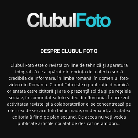
DESPRE CLUBUL FOTO
Clubul Foto este o revistă on-line de tehnică și aparatură
fotografică ce a apărut din dorința de a oferi o sursă
credibilă de informare, în limba română, în domeniul foto-
video din Romania. Clubul Foto este o publicație dinamică,
orientată către cititorii și are o prezență solidă și pe rețelele
sociale, în comunitatea foto-video din Romania. În prezent
activitatea revistei și a colaboratorilor ei se concentrează pe
oferirea de servicii foto tailor-made, on demand, activitatea
editorială fiind pe plan secund. De aceea nu veți vedea
publicate articole noi atât de des cât ne-am dori…