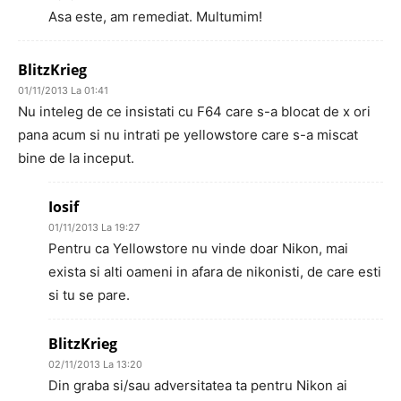
Asa este, am remediat. Multumim!
BlitzKrieg
01/11/2013 La 01:41
Nu inteleg de ce insistati cu F64 care s-a blocat de x ori
pana acum si nu intrati pe yellowstore care s-a miscat
bine de la inceput.
Iosif
01/11/2013 La 19:27
Pentru ca Yellowstore nu vinde doar Nikon, mai
exista si alti oameni in afara de nikonisti, de care esti
si tu se pare.
BlitzKrieg
02/11/2013 La 13:20
Din graba si/sau adversitatea ta pentru Nikon ai