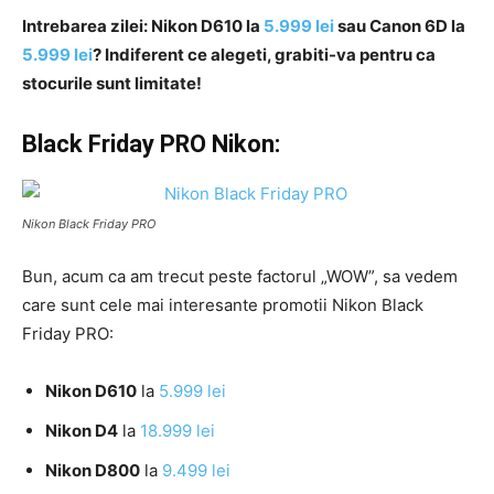
Intrebarea zilei: Nikon D610 la
5.999 lei
sau Canon 6D la
5.999 lei
? Indiferent ce alegeti, grabiti-va pentru ca
stocurile sunt limitate!
Black Friday PRO Nikon:
Nikon Black Friday PRO
Bun, acum ca am trecut peste factorul „WOW”, sa vedem
care sunt cele mai interesante promotii Nikon Black
Friday PRO:
Nikon D610
la
5.999 lei
Nikon D4
la
18.999 lei
Nikon D800
la
9.499 lei