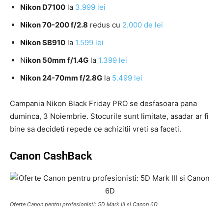
Nikon D7100
la
3.999 lei
Nikon 70-200 f/2.8
redus cu
2.000 de lei
Nikon SB910
la
1.599 lei
N
ikon 50mm f/1.4G
la
1.399 lei
Nikon 24-70mm f/2.8G
la
5.499 lei
Campania Nikon Black Friday PRO se desfasoara pana
duminca, 3 Noiembrie. Stocurile sunt limitate, asadar ar fi
bine sa decideti repede ce achizitii vreti sa faceti.
Canon CashBack
Oferte Canon pentru profesionisti: 5D Mark III si Canon 6D