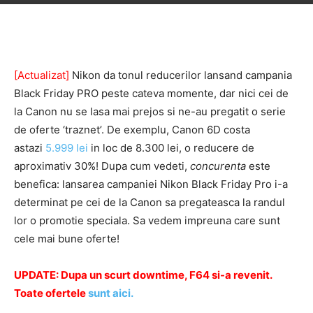
[Actualizat]
Nikon da tonul reducerilor lansand campania
Black Friday PRO peste cateva momente, dar nici cei de
la Canon nu se lasa mai prejos si ne-au pregatit o serie
de oferte ‘traznet’. De exemplu, Canon 6D costa
astazi
5.999 lei
in loc de 8.300 lei, o reducere de
aproximativ 30%! Dupa cum vedeti,
concurenta
este
benefica: lansarea campaniei Nikon Black Friday Pro i-a
determinat pe cei de la Canon sa pregateasca la randul
lor o promotie speciala. Sa vedem impreuna care sunt
cele mai bune oferte!
UPDATE: Dupa un scurt downtime, F64 si-a revenit.
Toate ofertele
sunt aici.