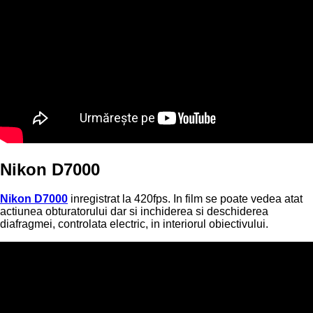
Nikon D7000
Nikon D7000
inregistrat la 420fps. In film se poate vedea atat
actiunea obturatorului dar si inchiderea si deschiderea
diafragmei, controlata electric, in interiorul obiectivului.