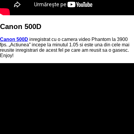
Canon 500D
Canon 500D
inregistrat cu o camera video Phantom la 3900
fps. „Actiunea” incepe la minutul 1.05 si este una din cele mai
reusite inregistrari de acest fel pe care am reusit sa o gasesc.
Enjoy!