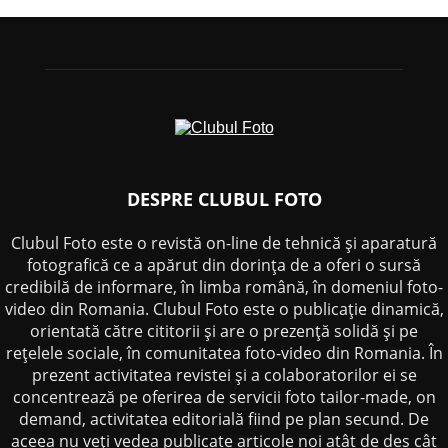
DESPRE CLUBUL FOTO
Clubul Foto este o revistă on-line de tehnică și aparatură
fotografică ce a apărut din dorința de a oferi o sursă
credibilă de informare, în limba română, în domeniul foto-
video din Romania. Clubul Foto este o publicație dinamică,
orientată către cititorii și are o prezență solidă și pe
rețelele sociale, în comunitatea foto-video din Romania. În
prezent activitatea revistei și a colaboratorilor ei se
concentrează pe oferirea de servicii foto tailor-made, on
demand, activitatea editorială fiind pe plan secund. De
aceea nu veți vedea publicate articole noi atât de des cât