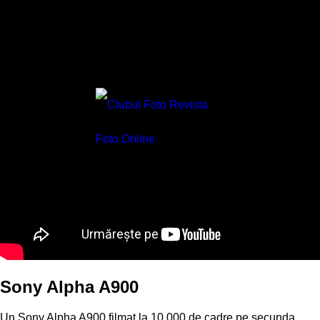
Sony Alpha A900
Un Sony Alpha A900 filmat la 10.000 de cadre pe secunda,