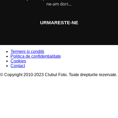
ne-am dori…
URMARESTE-NE
Termeni si conditii
Politica de confidentialitate
Cookies
Contact
© Copyright 2010-2023 Clubul Foto. Toate drepturile rezervate.