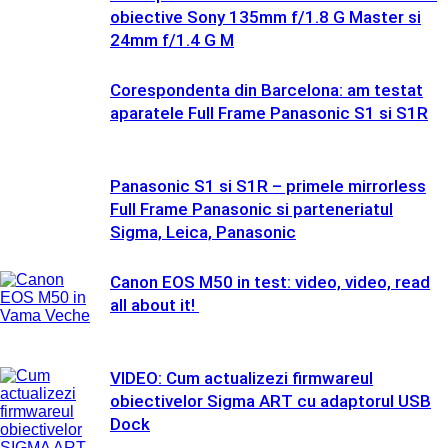
obiective Sony 135mm f/1.8 G Master si
24mm f/1.4 G M
Corespondenta din Barcelona: am testat
aparatele Full Frame Panasonic S1 si S1R
Panasonic S1 si S1R – primele mirrorless
Full Frame Panasonic si parteneriatul
Sigma, Leica, Panasonic
Canon EOS M50 in test: video, video, read
all about it!
VIDEO: Cum actualizezi firmwareul
obiectivelor Sigma ART cu adaptorul USB
Dock