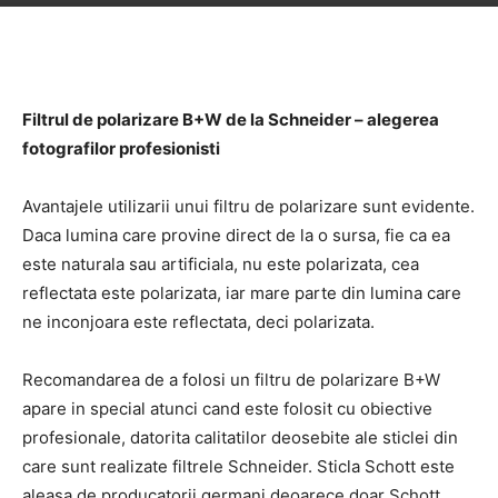
Filtrul de polarizare B+W de la Schneider – alegerea
fotografilor profesionisti
Avantajele utilizarii unui filtru de polarizare sunt evidente.
Daca lumina care provine direct de la o sursa, fie ca ea
este naturala sau artificiala, nu este polarizata, cea
reflectata este polarizata, iar mare parte din lumina care
ne inconjoara este reflectata, deci polarizata.
Recomandarea de a folosi un filtru de polarizare B+W
apare in special atunci cand este folosit cu obiective
profesionale, datorita calitatilor deosebite ale sticlei din
care sunt realizate filtrele Schneider. Sticla Schott este
aleasa de producatorii germani deoarece doar Schott