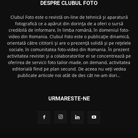
DESPRE CLUBUL FOTO
Clubul Foto este o revistă on-line de tehnică și aparatură
fotografică ce a apărut din dorința de a oferi o sursă
credibilă de informare, în limba română, în domeniul foto-
video din Romania. Clubul Foto este o publicație dinamică,
orientată către cititorii și are o prezență solidă și pe rețelele
sociale, în comunitatea foto-video din Romania. În prezent
activitatea revistei și a colaboratorilor ei se concentrează pe
oferirea de servicii foto tailor-made, on demand, activitatea
editorială fiind pe plan secund. De aceea nu veți vedea
publicate articole noi atât de des cât ne-am dori…
URMARESTE-NE