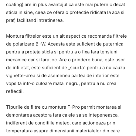
coating) are in plus avantajul ca este mai puternic decat
sticla in sine, ceea ce ofera o protectie ridicata la apa si
praf, facilitand intretinerea.
Montura filtrelor este un alt aspect ce recomanda filtrele
de polarizare B+W. Aceasta este suficient de puternica
pentru a proteja sticla si pentru a o fixa fara tensiuni
mecanice dar si fara joc. Are o prindere buna, este usor
de infiletat, este suficient de „scurta” pentru a nu cauza
vignette-area si de asemenea partea de interior este
vopsita intr-o culoare mata, negru, pentru a nu crea
reflectii.
Tipurile de filtre cu montura F-Pro permit montarea si
demontarea acestora fara ca ele sa se intepeneasca,
indiferent de conditiile meteo, care actioneaza prin
temperatura asupra dimensiunii materialelor din care