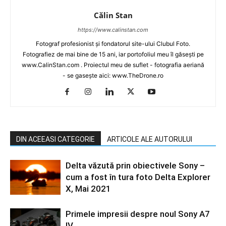
Călin Stan
https://www.calinstan.com
Fotograf profesionist și fondatorul site-ului Clubul Foto.
Fotografiez de mai bine de 15 ani, iar portofoliul meu îl găsești pe
www.CalinStan.com . Proiectul meu de suflet - fotografia aeriană
- se gasește aici: www.TheDrone.ro
DIN ACEEASI CATEGORIE
ARTICOLE ALE AUTORULUI
Delta văzută prin obiectivele Sony –
cum a fost în tura foto Delta Explorer
X, Mai 2021
Primele impresii despre noul Sony A7
IV