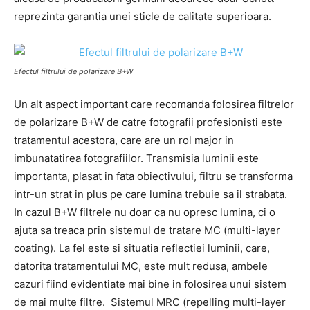
reprezinta garantia unei sticle de calitate superioara.
Efectul filtrului de polarizare B+W
Un alt aspect important care recomanda folosirea filtrelor
de polarizare B+W de catre fotografii profesionisti este
tratamentul acestora, care are un rol major in
imbunatatirea fotografiilor. Transmisia luminii este
importanta, plasat in fata obiectivului, filtru se transforma
intr-un strat in plus pe care lumina trebuie sa il strabata.
In cazul B+W filtrele nu doar ca nu opresc lumina, ci o
ajuta sa treaca prin sistemul de tratare MC (multi-layer
coating). La fel este si situatia reflectiei luminii, care,
datorita tratamentului MC, este mult redusa, ambele
cazuri fiind evidentiate mai bine in folosirea unui sistem
de mai multe filtre. Sistemul MRC (repelling multi-layer