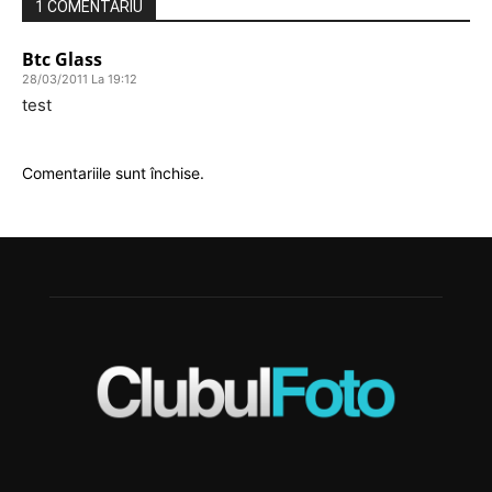
1 COMENTARIU
Btc Glass
28/03/2011 La 19:12
test
Comentariile sunt închise.