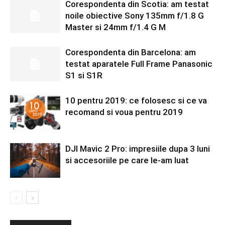
Corespondenta din Scotia: am testat
noile obiective Sony 135mm f/1.8 G
Master si 24mm f/1.4 G M
Corespondenta din Barcelona: am
testat aparatele Full Frame Panasonic
S1 si S1R
10 pentru 2019: ce folosesc si ce va
recomand si voua pentru 2019
DJI Mavic 2 Pro: impresiile dupa 3 luni
si accesoriile pe care le-am luat