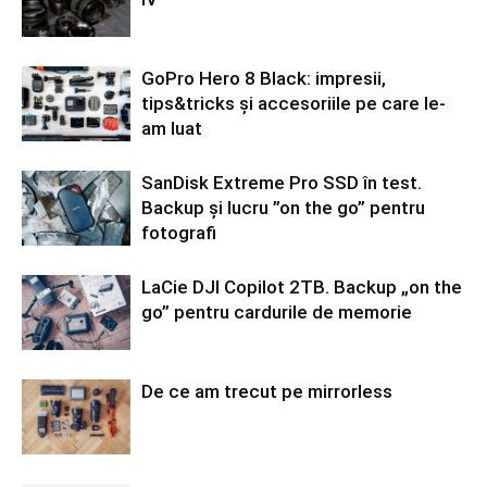
GoPro Hero 8 Black: impresii,
tips&tricks și accesoriile pe care le-
am luat
SanDisk Extreme Pro SSD în test.
Backup și lucru ”on the go” pentru
fotografi
LaCie DJI Copilot 2TB. Backup „on the
go” pentru cardurile de memorie
De ce am trecut pe mirrorless