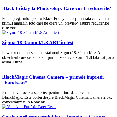
Black Friday la Photosetup. Care vor fi reducerile?
Febra pregatirilor pentru Black Friday a inceput si iata ca avem si
primul magazin foto care ne ofera un 'preview' asupra reducerilor
care vor...
Sigma 18-35mm f/1.8 ART in test
In weekendul acesta am testat noul Sigma 18-35mm f/1.8 Art,
obiectivul care se lauda a fi primul zoom constant f/1.8 fabricat pana
acum. Dupa...
BlackMagic Cinema Camera – primele impresii
„hands-on”
Ieri am avut ocazia sa testez pentru prima data o camera de la
BlackMagic. Este vorba despre BlackMagic Cinema Camera 2,5k,
comercializata in Romania...
Castigatorii concursului foto „Imaginea Vacantei