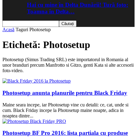
Hai cu mine în Delta Dunării! Tură foto:
Toamna în Delta…
Acasă
Taguri
Photosetup
Etichetă: Photosetup
Photosetup (Simus Trading SRL) este importatorul in Romania al
unor branduri precum Manfrotto si Gitzo, genti Kata si alte accesorii
foto-video.
Photosetup anunta planurile pentru Black Friday
Maine seara incepe, iar Photosetup vine cu detalii: ce, cat, unde si
cum. Black Friday incepe la Photosetup maine noapte, adica in
noaptea dintre...
Photosetup BF Pro 2016: lista partiala cu produse