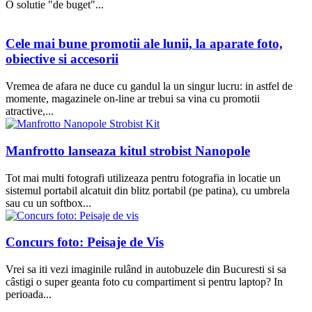
O solutie "de buget"...
Cele mai bune promotii ale lunii, la aparate foto,
obiective si accesorii
Vremea de afara ne duce cu gandul la un singur lucru: in astfel de
momente, magazinele on-line ar trebui sa vina cu promotii
atractive,...
Manfrotto lanseaza kitul strobist Nanopole
Tot mai multi fotografi utilizeaza pentru fotografia in locatie un
sistemul portabil alcatuit din blitz portabil (pe patina), cu umbrela
sau cu un softbox...
Concurs foto: Peisaje de Vis
Vrei sa iti vezi imaginile rulând in autobuzele din Bucuresti si sa
câstigi o super geanta foto cu compartiment si pentru laptop? In
perioada...