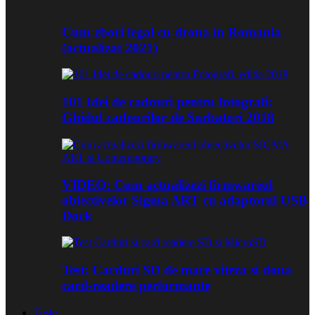
Cum zbori legal cu drona in Romania
(actualizat 2021)
101 Idei de cadouri pentru fotografi:
Ghidul cadourilor de Sarbatori 2018
VIDEO: Cum actualizezi firmwareul
obiectivelor Sigma ART cu adaptorul USB
Dock
Test: Carduri SD de mare viteza si doua
card-readere performante
Teste