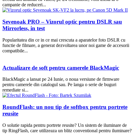
campanie de reduceri...
Sevenoak PRO – Vizorul optic pentru DSLR sau
Mirrorless, in test
Popularitatea din ce in ce mai crescuta a aparatelor foto DSLR cu
functie de filmare, a generat dezvoltarea unor noi game de accesorii
compatibile...
Actualizare de soft pentru camerele BlackMagic
BlackMagic a lansat pe 24 Iunie, o noua versiune de firmware
pentru camerele din catalogul sau. Pe langa o serie de buguri
remediate si...
RoundFlash: un nou tip de softbox pentru portrete
reusite
O solutie rapida pentru portrete reusite? Un sistem de iluminare de
tip RingFlash, care utilizeaza un blitz conventional pentru iluminare?