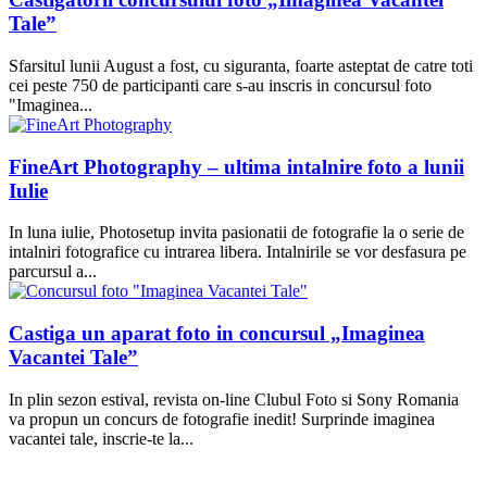
Tale”
Sfarsitul lunii August a fost, cu siguranta, foarte asteptat de catre toti
cei peste 750 de participanti care s-au inscris in concursul foto
"Imaginea...
FineArt Photography – ultima intalnire foto a lunii
Iulie
In luna iulie, Photosetup invita pasionatii de fotografie la o serie de
intalniri fotografice cu intrarea libera. Intalnirile se vor desfasura pe
parcursul a...
Castiga un aparat foto in concursul „Imaginea
Vacantei Tale”
In plin sezon estival, revista on-line Clubul Foto si Sony Romania
va propun un concurs de fotografie inedit! Surprinde imaginea
vacantei tale, inscrie-te la...