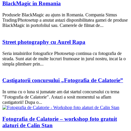
BlackMagic in Romania
Produsele BlackMagic au ajuns in Romania. Compania Simus
Trading/Photosetup a anutat astazi disponibilitatea gamei de produse
BlackMagic in portofoliul sau. Camerele de filmat de...
Street photography cu Aurel Rapa
Seria intalnirilor fotografice Photosetup continua cu fotografia de
strada. Sunt atat de multe lucruri frumoase in jurul nostru, incat la o
simpla plimbare prin...
Castigatorii concursului „Fotografia de Calatorie”
In urma cu o luna si jumatate am dat startul concursului cu tema
"Fotografia de Calatorie". Astazi a sosit momentul sa aflam
castigatorii! Dupa o...
Fotografia de Calatorie – workshop foto gratuit
alaturi de Calin Stan