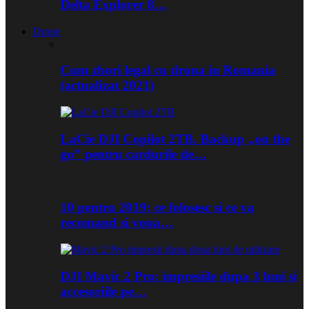
Delta Explorer 8…
Drone
Cum zbori legal cu drona in Romania
(actualizat 2021)
LaCie DJI Copilot 2TB. Backup „on the
go” pentru cardurile de…
10 pentru 2019: ce folosesc si ce va
recomand si voua…
DJI Mavic 2 Pro: impresiile dupa 3 luni si
accesoriile pe…