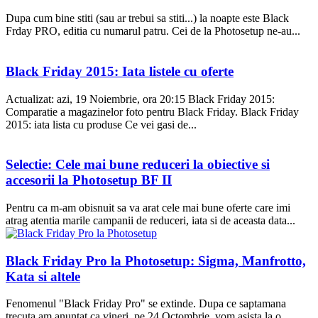
Dupa cum bine stiti (sau ar trebui sa stiti...) la noapte este Black
Frday PRO, editia cu numarul patru. Cei de la Photosetup ne-au...
Black Friday 2015: Iata listele cu oferte
Actualizat: azi, 19 Noiembrie, ora 20:15 Black Friday 2015:
Comparatie a magazinelor foto pentru Black Friday. Black Friday
2015: iata lista cu produse Ce vei gasi de...
Selectie: Cele mai bune reduceri la obiective si
accesorii la Photosetup BF II
Pentru ca m-am obisnuit sa va arat cele mai bune oferte care imi
atrag atentia marile campanii de reduceri, iata si de aceasta data...
Black Friday Pro la Photosetup: Sigma, Manfrotto,
Kata si altele
Fenomenul "Black Friday Pro" se extinde. Dupa ce saptamana
trecuta am anuntat ca vineri, pe 24 Octombrie, vom asista la o