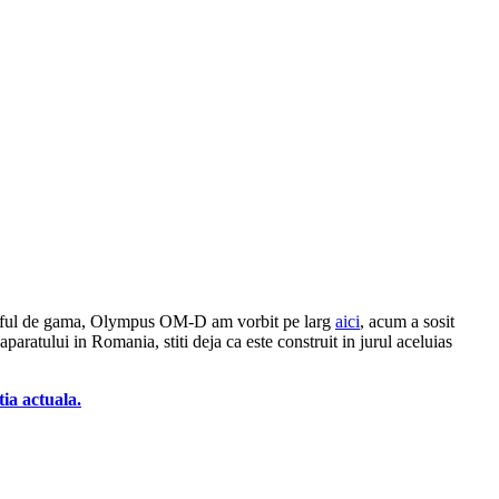
 varful de gama, Olympus OM-D am vorbit pe larg
aici
, acum a sosit
aparatului in Romania, stiti deja ca este construit in jurul aceluias
ia actuala.