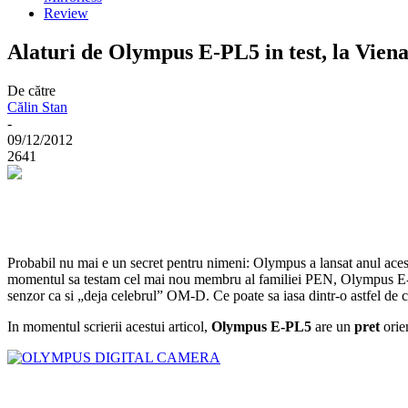
Review
Alaturi de Olympus E-PL5 in test, la Vien
De către
Călin Stan
-
09/12/2012
2641
Probabil nu mai e un secret pentru nimeni: Olympus a lansat anul ace
momentul sa testam cel mai nou membru al familiei PEN, Olympus E-P
senzor ca si „deja celebrul” OM-D. Ce poate sa iasa dintr-o astfel d
In momentul scrierii acestui articol,
Olympus E-PL5
are un
pret
orie