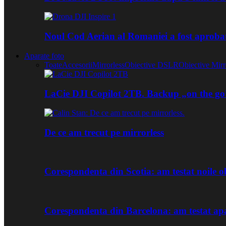
Noul Cod Aerian al Romaniei a fost aproba
Aparate foto
Toate
Accesorii
Mirrorless
Obiective DSLR
Obiective Mirr
LaCie DJI Copilot 2TB. Backup „on the go
De ce am trecut pe mirrorless
Corespondenta din Scotia: am testat noile
Corespondenta din Barcelona: am testat ap