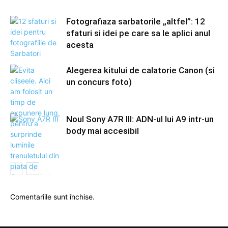
Fotografiaza sarbatorile „altfel”: 12
sfaturi si idei pe care sa le aplici anul
acesta
Alegerea kitului de calatorie Canon (si
un concurs foto)
Noul Sony A7R III: ADN-ul lui A9 intr-un
body mai accesibil
Comentariile sunt închise.