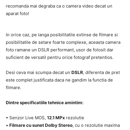
recomanda mai degraba ca o camera video decat un
aparat foto!
In orice caz, pe langa posibilitatile extinse de filmare si
posibilitatile de setare foarte complexe, aceasta camera
foto ramane un DSLR performant, usor de folosit dar
suficient de versatil pentru orice fotograf pretentios.
Desi ceva mai scumpa decat un
DSLR
, diferenta de pret
este complet justificata daca ne gandim la functia de
filmare.
Dintre specificatiile tehnice amintim:
• Senzor Live MOS,
12.1 MPx
rezolutie
•
Filmare cu sunet Dolby Stereo
, cu o rezolutie maxima