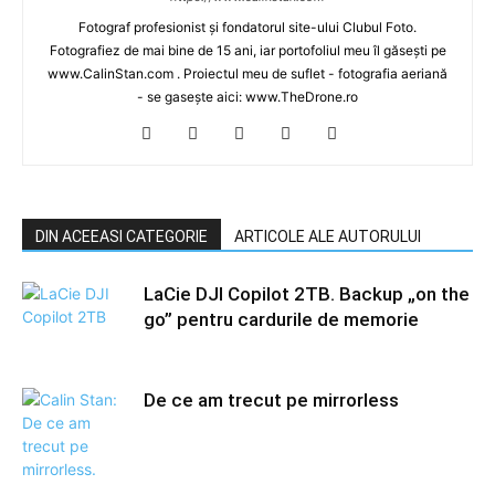
Fotograf profesionist și fondatorul site-ului Clubul Foto.
Fotografiez de mai bine de 15 ani, iar portofoliul meu îl găsești pe
www.CalinStan.com . Proiectul meu de suflet - fotografia aeriană
- se gasește aici: www.TheDrone.ro
DIN ACEEASI CATEGORIE
ARTICOLE ALE AUTORULUI
LaCie DJI Copilot 2TB. Backup „on the
go” pentru cardurile de memorie
De ce am trecut pe mirrorless