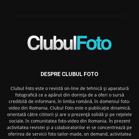
DESPRE CLUBUL FOTO
Clubul Foto este o revistă on-line de tehnică și aparatură
fotografică ce a apărut din dorința de a oferi o sursă
credibilă de informare, în limba română, în domeniul foto-
video din Romania. Clubul Foto este o publicație dinamică,
orientată către cititorii și are o prezență solidă și pe rețelele
sociale, în comunitatea foto-video din Romania. În prezent
activitatea revistei și a colaboratorilor ei se concentrează pe
oferirea de servicii foto tailor-made, on demand, activitatea