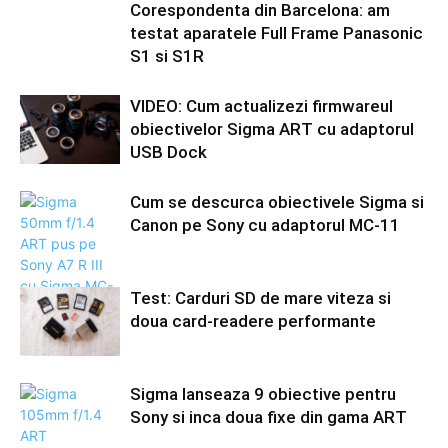
Corespondenta din Barcelona: am
testat aparatele Full Frame Panasonic
S1 si S1R
VIDEO: Cum actualizezi firmwareul
obiectivelor Sigma ART cu adaptorul
USB Dock
Cum se descurca obiectivele Sigma si
Canon pe Sony cu adaptorul MC-11
Test: Carduri SD de mare viteza si
doua card-readere performante
Sigma lanseaza 9 obiective pentru
Sony si inca doua fixe din gama ART