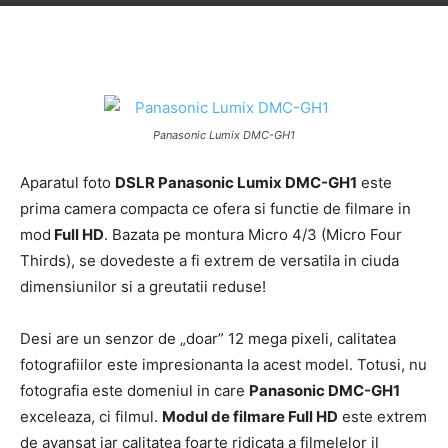
Panasonic Lumix DMC-GH1
Aparatul foto
DSLR Panasonic Lumix DMC-GH1
este
prima camera compacta ce ofera si functie de filmare in
mod
Full HD
. Bazata pe montura Micro 4/3 (Micro Four
Thirds), se dovedeste a fi extrem de versatila in ciuda
dimensiunilor si a greutatii reduse!
Desi are un senzor de „doar” 12 mega pixeli, calitatea
fotografiilor este impresionanta la acest model. Totusi, nu
fotografia este domeniul in care
Panasonic DMC-GH1
exceleaza, ci filmul.
Modul de filmare Full HD
este extrem
de avansat iar calitatea foarte ridicata a filmelelor il