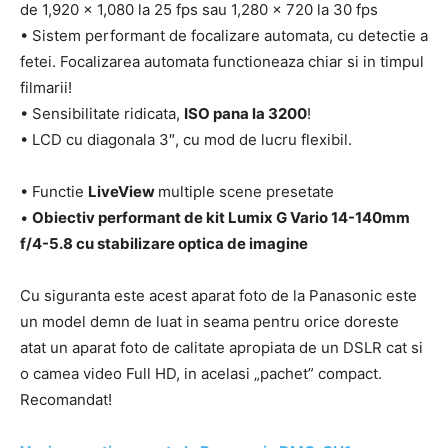
de 1,920 x 1,080 la 25 fps sau 1,280 x 720 la 30 fps
• Sistem performant de focalizare automata, cu detectie a
fetei. Focalizarea automata functioneaza chiar si in timpul
filmarii!
• Sensibilitate ridicata,
ISO pana la 3200
!
• LCD cu diagonala 3″, cu mod de lucru flexibil.
• Functie
LiveView
multiple scene presetate
•
Obiectiv performant de kit Lumix G Vario 14-140mm
f/4-5.8 cu stabilizare optica de imagine
Cu siguranta este acest aparat foto de la Panasonic este
un model demn de luat in seama pentru orice doreste
atat un aparat foto de calitate apropiata de un DSLR cat si
o camea video Full HD, in acelasi „pachet” compact.
Recomandat!