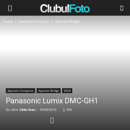
Acasă
Aparate Compacte
Aparate Bridge
Aparate Compacte
Aparate Bridge
DSLR
Panasonic Lumix DMC-GH1
De către
Călin Stan
-
05/06/2010
450