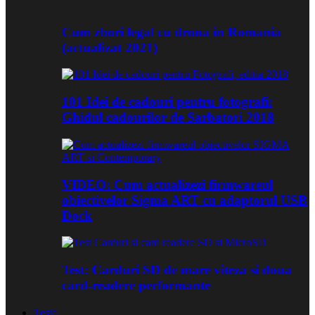
Cum zbori legal cu drona in Romania
(actualizat 2021)
101 Idei de cadouri pentru fotografi:
Ghidul cadourilor de Sarbatori 2018
VIDEO: Cum actualizezi firmwareul
obiectivelor Sigma ART cu adaptorul USB
Dock
Test: Carduri SD de mare viteza si doua
card-readere performante
Teste