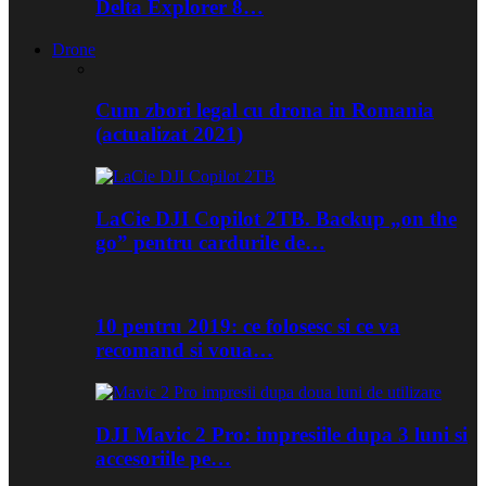
Delta Explorer 8…
Drone
Cum zbori legal cu drona in Romania
(actualizat 2021)
LaCie DJI Copilot 2TB. Backup „on the
go” pentru cardurile de…
10 pentru 2019: ce folosesc si ce va
recomand si voua…
DJI Mavic 2 Pro: impresiile dupa 3 luni si
accesoriile pe…