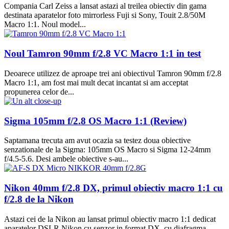
Compania Carl Zeiss a lansat astazi al treilea obiectiv din gama
destinata aparatelor foto mirrorless Fuji si Sony, Touit 2.8/50M
Macro 1:1. Noul model...
Noul Tamron 90mm f/2.8 VC Macro 1:1 in test
Deoarece utilizez de aproape trei ani obiectivul Tamron 90mm f/2.8
Macro 1:1, am fost mai mult decat incantat si am acceptat
propunerea celor de...
Sigma 105mm f/2.8 OS Macro 1:1 (Review)
Saptamana trecuta am avut ocazia sa testez doua obiective
senzationale de la Sigma: 105mm OS Macro si Sigma 12-24mm
f/4.5-5.6. Desi ambele obiective s-au...
Nikon 40mm f/2.8 DX, primul obiectiv macro 1:1 cu
f/2.8 de la Nikon
Astazi cei de la Nikon au lansat primul obiectiv macro 1:1 dedicat
aparatelor DSLR Nikon cu senzor in format DX, cu diafragma