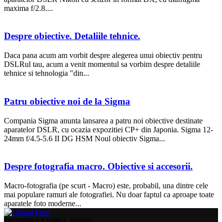
maxima f/2.8....
Despre obiective. Detaliile tehnice.
Daca pana acum am vorbit despre alegerea unui obiectiv pentru
DSLRul tau, acum a venit momentul sa vorbim despre detaliile
tehnice si tehnologia "din...
Patru obiective noi de la Sigma
Compania Sigma anunta lansarea a patru noi obiective destinate
aparatelor DSLR, cu ocazia expozitiei CP+ din Japonia. Sigma 12-
24mm f/4.5-5.6 II DG HSM Noul obiectiv Sigma...
Despre fotografia macro. Obiective si accesorii.
Macro-fotografia (pe scurt - Macro) este, probabil, una dintre cele
mai populare ramuri ale fotografiei. Nu doar faptul ca aproape toate
aparatele foto moderne...
DESPRE CLUBUL FOTO