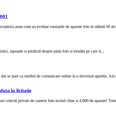
2001
ation) arata cum au evoluat vanzarile de aparate foto in ultimii 60 de.
tici, rapoarte si predictii despre piata foto si trendul pe care il...
 dar se pare ca mediul de comunicare online le-a favorizat aparitia. Aici s
uta la licitatie
 colectii private de camere foto includ chiar si 4.000 de aparate! Totus