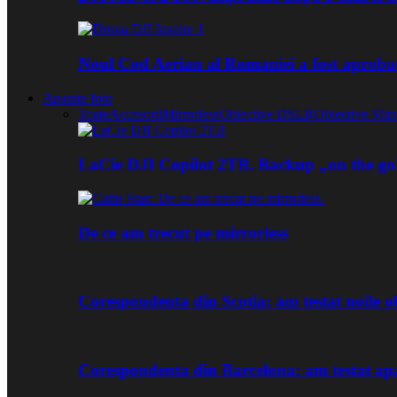
Noul Cod Aerian al Romaniei a fost aproba
Aparate foto
Toate
Accesorii
Mirrorless
Obiective DSLR
Obiective Mirr
LaCie DJI Copilot 2TB. Backup „on the go
De ce am trecut pe mirrorless
Corespondenta din Scotia: am testat noile
Corespondenta din Barcelona: am testat ap