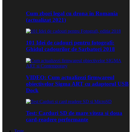
Cum zbori legal cu drona in Romania
(actualizat 2021)
101 Idei de cadouri pentru fotografi:
Ghidul cadourilor de Sarbatori 2018
VIDEO: Cum actualizezi firmwareul
obiectivelor Sigma ART cu adaptorul USB
Dock
Test: Carduri SD de mare viteza si doua
card-readere performante
Teste