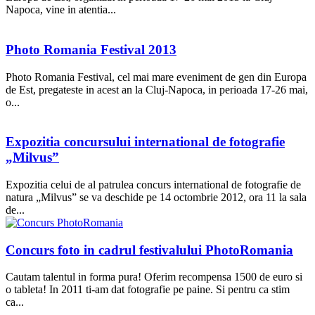
Napoca, vine in atentia...
Photo Romania Festival 2013
Photo Romania Festival, cel mai mare eveniment de gen din Europa
de Est, pregateste in acest an la Cluj-Napoca, in perioada 17-26 mai,
o...
Expozitia concursului international de fotografie
„Milvus”
Expozitia celui de al patrulea concurs international de fotografie de
natura „Milvus” se va deschide pe 14 octombrie 2012, ora 11 la sala
de...
Concurs foto in cadrul festivalului PhotoRomania
Cautam talentul in forma pura! Oferim recompensa 1500 de euro si
o tableta! In 2011 ti-am dat fotografie pe paine. Si pentru ca stim
ca...