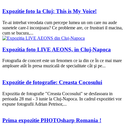
Expozitie foto la Cluj: This is My Voice!
Te-ai intrebat vreodata cum percepe lumea un om care nu aude
sunetele care-l inconjoara? Ce probleme are, ce frustrari il macina,
cum se bucura,...
Expozitia foto LIVE AEONS, in Cluj-Napoca
Fotografia de concert este un fenomen ce ia din ce în ce mai mare
amploare atât în presa muzicală de specialitate cât şi pe...
Expozitie de fotografie: Creasta Cocosului
Expozitia de fotografie "Creasta Cocosului" se desfasoara in
perioada 28 mai - 3 iunie la Cluj-Napoca. In cadrul expozitiei vor
expune fotografii Adrian Petrisor,...
Prima expozitie PHOTOsharp Romania !