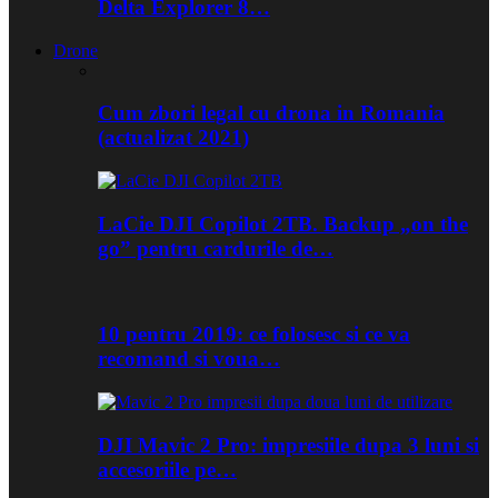
Delta Explorer 8…
Drone
Cum zbori legal cu drona in Romania
(actualizat 2021)
LaCie DJI Copilot 2TB. Backup „on the
go” pentru cardurile de…
10 pentru 2019: ce folosesc si ce va
recomand si voua…
DJI Mavic 2 Pro: impresiile dupa 3 luni si
accesoriile pe…