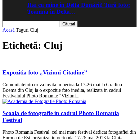
Hai cu mine în Delta Dunării! Tură foto:
Toamna în Delta…
Acasă
Taguri
Cluj
Etichetă: Cluj
Expozitia foto „Viziuni Citadine”
Comunitatefoto.ro va invita in perioada 17-26 mai la Gradina
Boema din Cluj la o expozitie foto inedita, realizata in cadrul
Festivalului Photo Romania: “Viziuni...
Scoala de fotografie in cadrul Photo Romania
Festival
Photo Romania Festival, cel mai mare festival dedicat fotografiei din
Europa de Est, organizat in perioada 17-26 mai 2013 la Cluj-