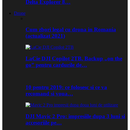
Delta Explorer 8…
Drone
Cum zbori legal cu drona in Romania
(actualizat 2021)
LaCie DJI Copilot 2TB. Backup „on the
go” pentru cardurile de…
10 pentru 2019: ce folosesc si ce va
recomand si voua…
DJI Mavic 2 Pro: impresiile dupa 3 luni si
accesoriile pe…