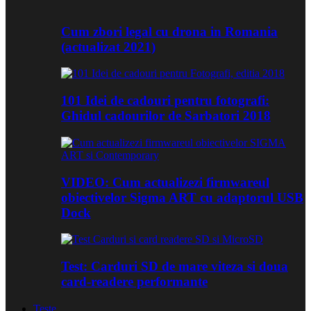
Cum zbori legal cu drona in Romania
(actualizat 2021)
101 Idei de cadouri pentru fotografi:
Ghidul cadourilor de Sarbatori 2018
VIDEO: Cum actualizezi firmwareul
obiectivelor Sigma ART cu adaptorul USB
Dock
Test: Carduri SD de mare viteza si doua
card-readere performante
Teste