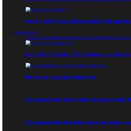
Noul Cod Aerian al Romaniei a fost aproba
Aparate foto
Toate
Accesorii
Mirrorless
Obiective DSLR
Obiective Mirr
LaCie DJI Copilot 2TB. Backup „on the go
De ce am trecut pe mirrorless
Corespondenta din Scotia: am testat noile
Corespondenta din Barcelona: am testat ap