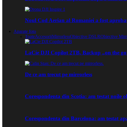
Noul Cod Aerian al Romaniei a fost aproba
Aparate foto
Toate
Accesorii
Mirrorless
Obiective DSLR
Obiective Mirr
LaCie DJI Copilot 2TB. Backup „on the go
De ce am trecut pe mirrorless
Corespondenta din Scotia: am testat noile
Corespondenta din Barcelona: am testat ap