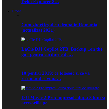
Delta Explorer 8…
Drone
Cum zbori legal cu drona in Romania
(actualizat 2021)
LaCie DJI Copilot 2TB. Backup „on the
go” pentru cardurile de…
10 pentru 2019: ce folosesc si ce va
recomand si voua…
DJI Mavic 2 Pro: impresiile dupa 3 luni si
accesoriile pe…