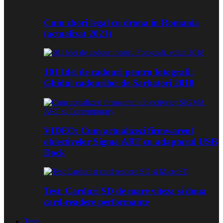
Cum zbori legal cu drona in Romania
(actualizat 2021)
101 Idei de cadouri pentru fotografi:
Ghidul cadourilor de Sarbatori 2018
VIDEO: Cum actualizezi firmwareul
obiectivelor Sigma ART cu adaptorul USB
Dock
Test: Carduri SD de mare viteza si doua
card-readere performante
Teste