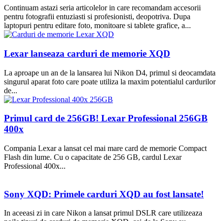
Continuam astazi seria articolelor in care recomandam accesorii
pentru fotografii entuziasti si profesionisti, deopotriva. Dupa
laptopuri pentru editare foto, monitoare si tablete grafice, a...
Lexar lanseaza carduri de memorie XQD
La aproape un an de la lansarea lui Nikon D4, primul si deocamdata
singurul aparat foto care poate utiliza la maxim potentialul cardurilor
de...
Primul card de 256GB! Lexar Professional 256GB
400x
Compania Lexar a lansat cel mai mare card de memorie Compact
Flash din lume. Cu o capacitate de 256 GB, cardul Lexar
Professional 400x...
Sony XQD: Primele carduri XQD au fost lansate!
In aceeasi zi in care Nikon a lansat primul DSLR care utilizeaza