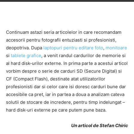
Continuam astazi seria articolelor in care recomandam
accesorii pentru fotografii entuziasti si profesionisti,
deopotriva. Dupa
laptopuri pentru editare foto
,
monitoare
si
tablete grafice
, a venit randul cardurilor de memorie si
al hard disk-urilor externe. In prima parte a acestui articol
vorbim despre o serie de carduri SD (Secure Digital) si
CF (Compact Flash), destinate atat utilizatorilor
profesionisti dar si celor care isi doresc carduri bune dar
accesibile ca pret, iar in partea a doua a analizam cateva
solutii de stocare de incredere, pentru timp indelungat –
hard disk-uri externe pe care putem pune baza.
Un articol de Stefan Chiric