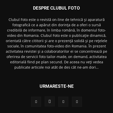
DESPRE CLUBUL FOTO
Clubul Foto este o revistă on-line de tehnică și aparatură
fotografică ce a apărut din dorința de a oferi o sursă
credibilă de informare, în limba română, în domeniul foto-
video din Romania. Clubul Foto este o publicație dinamică,
orientată către cititorii și are o prezență solidă și pe rețelele
sociale, în comunitatea foto-video din Romania. În prezent
activitatea revistei și a colaboratorilor ei se concentrează pe
oferirea de servicii foto tailor-made, on demand, activitatea
editorială fiind pe plan secund. De aceea nu veți vedea
publicate articole noi atât de des cât ne-am dori…
URMARESTE-NE