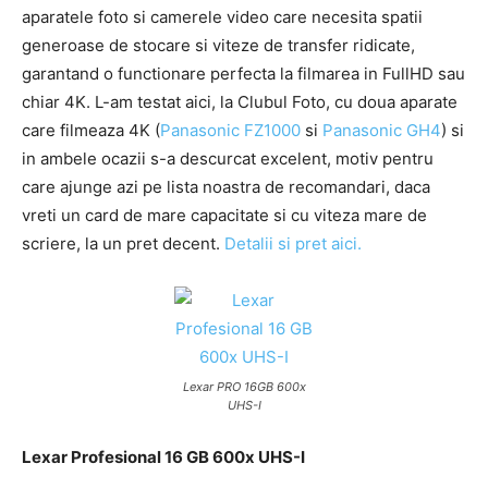
aparatele foto si camerele video care necesita spatii
generoase de stocare si viteze de transfer ridicate,
garantand o functionare perfecta la filmarea in FullHD sau
chiar 4K. L-am testat aici, la Clubul Foto, cu doua aparate
care filmeaza 4K (
Panasonic FZ1000
si
Panasonic GH4
) si
in ambele ocazii s-a descurcat excelent, motiv pentru
care ajunge azi pe lista noastra de recomandari, daca
vreti un card de mare capacitate si cu viteza mare de
scriere, la un pret decent.
Detalii si pret aici.
Lexar PRO 16GB 600x
UHS-I
Lexar Profesional 16 GB 600x UHS-I