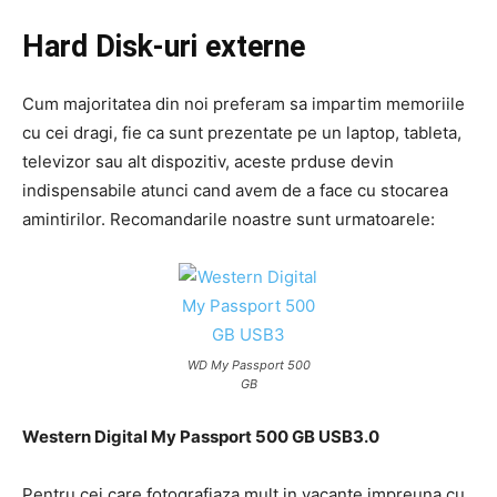
Hard Disk-uri externe
Cum majoritatea din noi preferam sa impartim memoriile
cu cei dragi, fie ca sunt prezentate pe un laptop, tableta,
televizor sau alt dispozitiv, aceste prduse devin
indispensabile atunci cand avem de a face cu stocarea
amintirilor. Recomandarile noastre sunt urmatoarele:
WD My Passport 500
GB
Western Digital My Passport 500 GB USB3.0
Pentru cei care fotografiaza mult in vacante impreuna cu