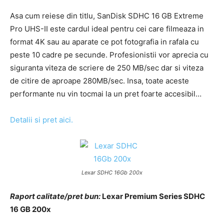
Asa cum reiese din titlu, SanDisk SDHC 16 GB Extreme
Pro UHS-II este cardul ideal pentru cei care filmeaza in
format 4K sau au aparate ce pot fotografia in rafala cu
peste 10 cadre pe secunde. Profesionistii vor aprecia cu
siguranta viteza de scriere de 250 MB/sec dar si viteza
de citire de aproape 280MB/sec. Insa, toate aceste
performante nu vin tocmai la un pret foarte accesibil…
Detalii si pret aici.
Lexar SDHC 16Gb 200x
Raport calitate/pret bun:
Lexar Premium Series SDHC
16 GB 200x