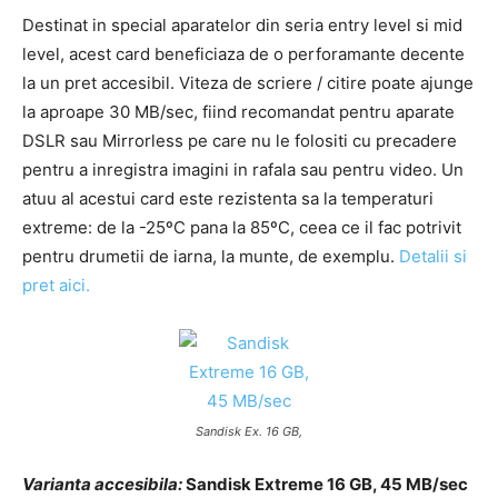
Destinat in special aparatelor din seria entry level si mid
level, acest card beneficiaza de o perforamante decente
la un pret accesibil. Viteza de scriere / citire poate ajunge
la aproape 30 MB/sec, fiind recomandat pentru aparate
DSLR sau Mirrorless pe care nu le folositi cu precadere
pentru a inregistra imagini in rafala sau pentru video. Un
atuu al acestui card este rezistenta sa la temperaturi
extreme: de la -25ºC pana la 85ºC, ceea ce il fac potrivit
pentru drumetii de iarna, la munte, de exemplu.
Detalii si
pret aici.
Sandisk Ex. 16 GB,
Varianta accesibila:
Sandisk Extreme 16 GB, 45 MB/sec