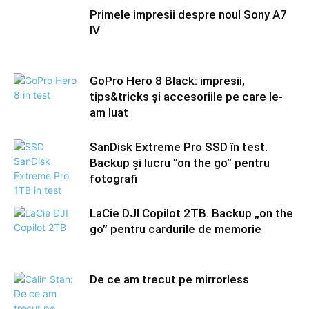
Primele impresii despre noul Sony A7
IV
GoPro Hero 8 Black: impresii,
tips&tricks și accesoriile pe care le-
am luat
SanDisk Extreme Pro SSD în test.
Backup și lucru ”on the go” pentru
fotografi
LaCie DJI Copilot 2TB. Backup „on the
go” pentru cardurile de memorie
De ce am trecut pe mirrorless