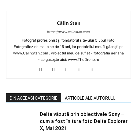
Călin Stan
https://www.calinstan.com
Fotograf profesionist și fondatorul site-ului Clubul Foto.
Fotografiez de mai bine de 15 ani, iar portofoliul meu îl găsești pe
www.CalinStan.com . Proiectul meu de suflet - fotografia aeriană
- se gasește aici: www.TheDrone.ro
DIN ACEEASI CATEGORIE
ARTICOLE ALE AUTORULUI
Delta văzută prin obiectivele Sony –
cum a fost în tura foto Delta Explorer
X, Mai 2021