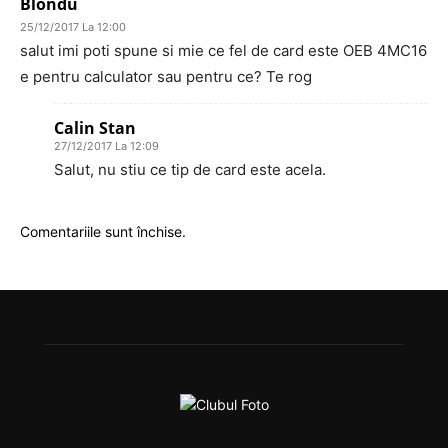
Blondu
25/12/2017 La 12:00
salut imi poti spune si mie ce fel de card este OEB 4MC16
e pentru calculator sau pentru ce? Te rog
Calin Stan
27/12/2017 La 12:09
Salut, nu stiu ce tip de card este acela.
Comentariile sunt închise.