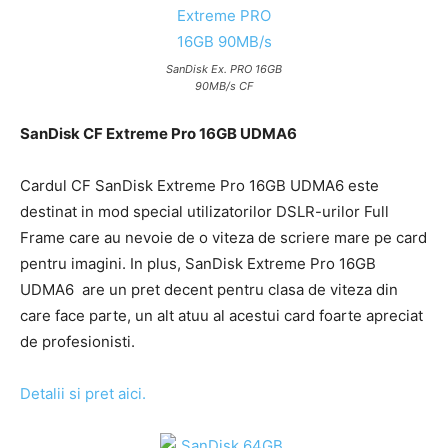
SanDisk Ex. PRO 16GB
90MB/s CF
SanDisk CF Extreme Pro 16GB UDMA6
Cardul CF SanDisk Extreme Pro 16GB UDMA6 este
destinat in mod special utilizatorilor DSLR-urilor Full
Frame care au nevoie de o viteza de scriere mare pe card
pentru imagini. In plus, SanDisk Extreme Pro 16GB
UDMA6 are un pret decent pentru clasa de viteza din
care face parte, un alt atuu al acestui card foarte apreciat
de profesionisti.
Detalii si pret aici.