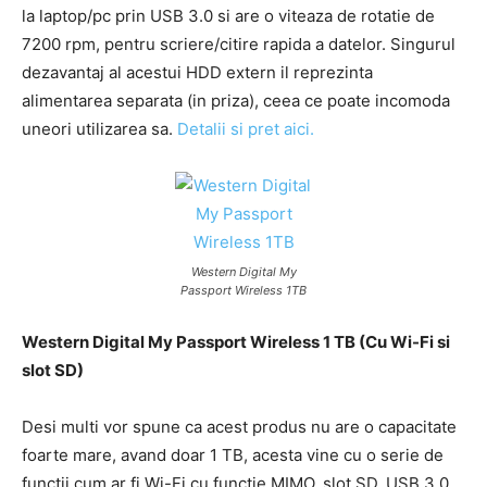
la laptop/pc prin USB 3.0 si are o viteaza de rotatie de
7200 rpm, pentru scriere/citire rapida a datelor. Singurul
dezavantaj al acestui HDD extern il reprezinta
alimentarea separata (in priza), ceea ce poate incomoda
uneori utilizarea sa.
Detalii si pret aici.
Western Digital My
Passport Wireless 1TB
Western Digital My Passport Wireless 1 TB (Cu Wi-Fi si
slot SD)
Desi multi vor spune ca acest produs nu are o capacitate
foarte mare, avand doar 1 TB, acesta vine cu o serie de
functii cum ar fi Wi-Fi cu functie MIMO, slot SD, USB 3.0,