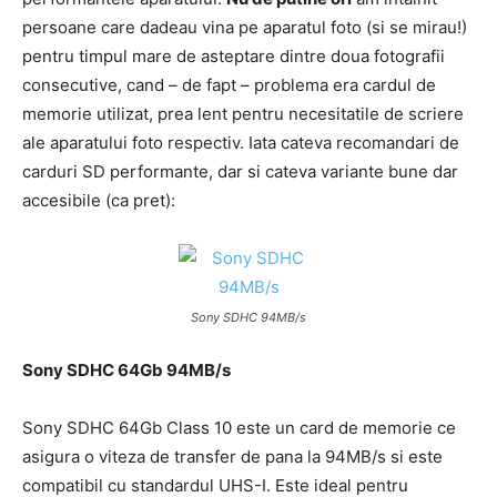
persoane care dadeau vina pe aparatul foto (si se mirau!)
pentru timpul mare de asteptare dintre doua fotografii
consecutive, cand – de fapt – problema era cardul de
memorie utilizat, prea lent pentru necesitatile de scriere
ale aparatului foto respectiv. Iata cateva recomandari de
carduri SD performante, dar si cateva variante bune dar
accesibile (ca pret):
Sony SDHC 94MB/s
Sony SDHC 64Gb 94MB/s
Sony SDHC 64Gb Class 10 este un card de memorie ce
asigura o viteza de transfer de pana la 94MB/s si este
compatibil cu standardul UHS-I. Este ideal pentru