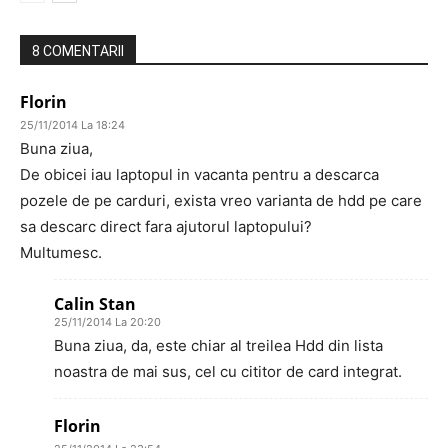
8 COMENTARII
Florin
25/11/2014 La 18:24
Buna ziua,
De obicei iau laptopul in vacanta pentru a descarca
pozele de pe carduri, exista vreo varianta de hdd pe care
sa descarc direct fara ajutorul laptopului?
Multumesc.
Calin Stan
25/11/2014 La 20:20
Buna ziua, da, este chiar al treilea Hdd din lista
noastra de mai sus, cel cu cititor de card integrat.
Florin