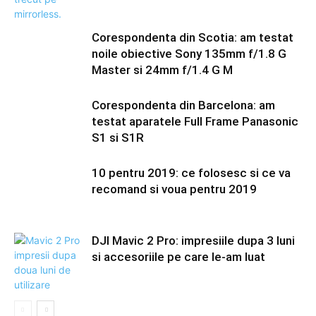
Corespondenta din Scotia: am testat
noile obiective Sony 135mm f/1.8 G
Master si 24mm f/1.4 G M
Corespondenta din Barcelona: am
testat aparatele Full Frame Panasonic
S1 si S1R
10 pentru 2019: ce folosesc si ce va
recomand si voua pentru 2019
DJI Mavic 2 Pro: impresiile dupa 3 luni
si accesoriile pe care le-am luat