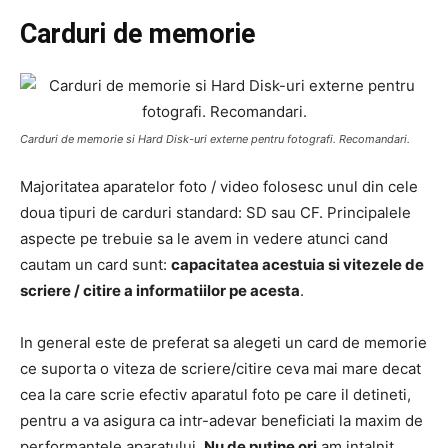
Carduri de memorie
Carduri de memorie si Hard Disk-uri externe pentru fotografi. Recomandari.
Majoritatea aparatelor foto / video folosesc unul din cele
doua tipuri de carduri standard: SD sau CF. Principalele
aspecte pe trebuie sa le avem in vedere atunci cand
cautam un card sunt:
capacitatea acestuia si vitezele de
scriere / citire a informatiilor pe acesta
.
In general este de preferat sa alegeti un card de memorie
ce suporta o viteza de scriere/citire ceva mai mare decat
cea la care scrie efectiv aparatul foto pe care il detineti,
pentru a va asigura ca intr-adevar beneficiati la maxim de
performantele aparatului.
Nu de putine ori
am intalnit