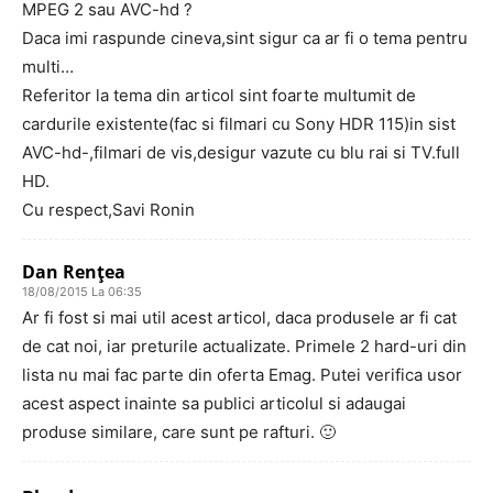
MPEG 2 sau AVC-hd ?
Daca imi raspunde cineva,sint sigur ca ar fi o tema pentru
multi…
Referitor la tema din articol sint foarte multumit de
cardurile existente(fac si filmari cu Sony HDR 115)in sist
AVC-hd-,filmari de vis,desigur vazute cu blu rai si TV.full
HD.
Cu respect,Savi Ronin
Dan Renţea
18/08/2015 La 06:35
Ar fi fost si mai util acest articol, daca produsele ar fi cat
de cat noi, iar preturile actualizate. Primele 2 hard-uri din
lista nu mai fac parte din oferta Emag. Putei verifica usor
acest aspect inainte sa publici articolul si adaugai
produse similare, care sunt pe rafturi. 🙂