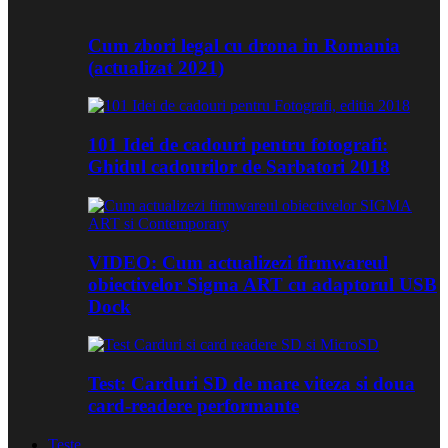
Cum zbori legal cu drona in Romania
(actualizat 2021)
101 Idei de cadouri pentru fotografi:
Ghidul cadourilor de Sarbatori 2018
VIDEO: Cum actualizezi firmwareul
obiectivelor Sigma ART cu adaptorul USB
Dock
Test: Carduri SD de mare viteza si doua
card-readere performante
Teste