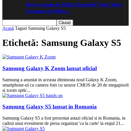
Hai cu mine în Delta Dunării! Tură foto:
Toamna în Delta…
Acasă
Taguri
Samsung Galaxy S5
Etichetă: Samsung Galaxy S5
Samsung Galaxy K Zoom lansat oficial
Samsung a anuntat in aceasta dimineata noul Galaxy K Zoom,
smartphone-ul cu camera foto cu senzor CMOS de 20 de megapixeli
si zoom optic...
Samsung Galaxy S5 lansat in Romania
Samsung Galaxy S5 a fost prezentat astazi oficial si in Romania, in
cadrul unui eveniment de presa organizat 'ca la carte' la etajul 21...