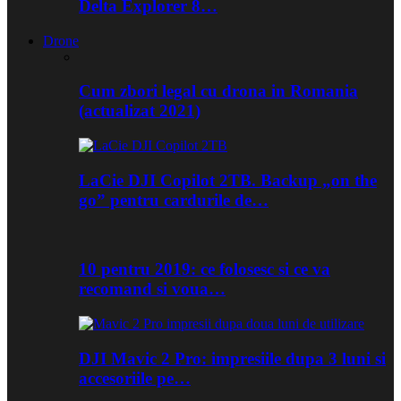
Delta Explorer 8…
Drone
Cum zbori legal cu drona in Romania
(actualizat 2021)
LaCie DJI Copilot 2TB. Backup „on the
go” pentru cardurile de…
10 pentru 2019: ce folosesc si ce va
recomand si voua…
DJI Mavic 2 Pro: impresiile dupa 3 luni si
accesoriile pe…