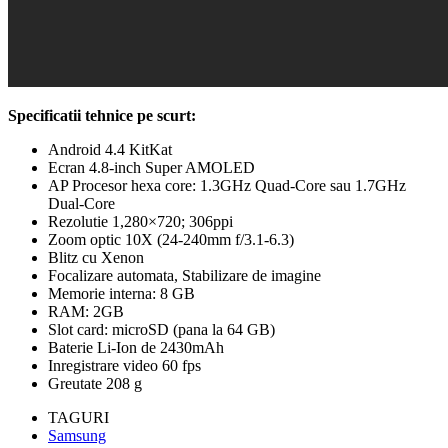
Specificatii tehnice pe scurt:
Android 4.4 KitKat
Ecran 4.8-inch Super AMOLED
AP Procesor hexa core: 1.3GHz Quad-Core sau 1.7GHz
Dual-Core
Rezolutie 1,280×720; 306ppi
Zoom optic 10X (24-240mm f/3.1-6.3)
Blitz cu Xenon
Focalizare automata, Stabilizare de imagine
Memorie interna: 8 GB
RAM: 2GB
Slot card: microSD (pana la 64 GB)
Baterie Li-Ion de 2430mAh
Inregistrare video 60 fps
Greutate 208 g
TAGURI
Samsung