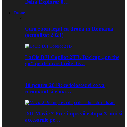
Delta Explorer 8…
Drone
Cum zbori legal cu drona in Romania
(actualizat 2021)
LaCie DJI Copilot 2TB. Backup „on the
go” pentru cardurile de…
10 pentru 2019: ce folosesc si ce va
recomand si voua…
DJI Mavic 2 Pro: impresiile dupa 3 luni si
accesoriile pe…