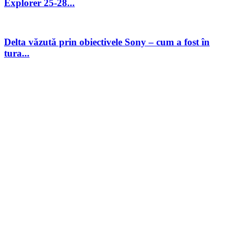
Explorer 25-28...
Delta văzută prin obiectivele Sony – cum a fost în
tura...