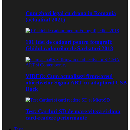
Cum zbori legal cu drona in Romania
(actualizat 2021)
101 Idei de cadouri pentru fotografi:
Ghidul cadourilor de Sarbatori 2018
VIDEO: Cum actualizezi firmwareul
obiectivelor Sigma ART cu adaptorul USB
Dock
Test: Carduri SD de mare viteza si doua
card-readere performante
Teste