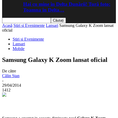
Hai cu mine în Delta Dunării! Tură foto:
Toamna în Delta…
Acasă
Stiri si Evenimente
Lansari
Samsung Galaxy K Zoom lansat
oficial
Stiri si Evenimente
Lansari
Mobile
Samsung Galaxy K Zoom lansat oficial
De către
Călin Stan
-
29/04/2014
1412