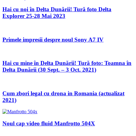
Hai cu noi în Delta Dunării! Tură foto Delta
Explorer 25-28 Mai 2023
Primele impresii despre noul Sony A7 IV
Hai cu mine în Delta Dunării! Tură foto: Toamna în
Delta Dunării (30 Sept. – 3 Oct. 2021)
Cum zbori legal cu drona in Romania (actualizat
2021)
Noul cap video fluid Manfrotto 504X