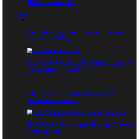
Delta Explorer 8…
Drone
Cum zbori legal cu drona in Romania
(actualizat 2021)
LaCie DJI Copilot 2TB. Backup „on the
go” pentru cardurile de…
10 pentru 2019: ce folosesc si ce va
recomand si voua…
DJI Mavic 2 Pro: impresiile dupa 3 luni si
accesoriile pe…