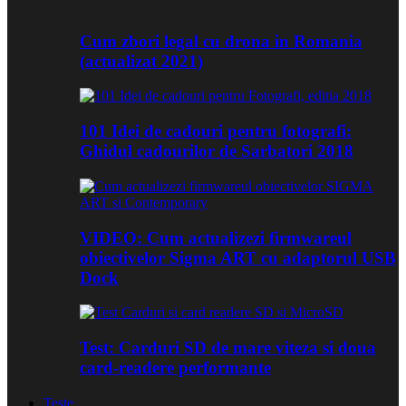
Cum zbori legal cu drona in Romania
(actualizat 2021)
101 Idei de cadouri pentru fotografi:
Ghidul cadourilor de Sarbatori 2018
VIDEO: Cum actualizezi firmwareul
obiectivelor Sigma ART cu adaptorul USB
Dock
Test: Carduri SD de mare viteza si doua
card-readere performante
Teste