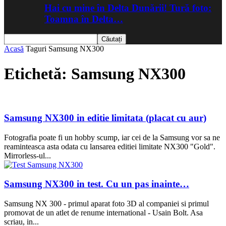
Hai cu mine în Delta Dunării! Tură foto:
Toamna în Delta…
Acasă
Taguri
Samsung NX300
Etichetă: Samsung NX300
Samsung NX300 in editie limitata (placat cu aur)
Fotografia poate fi un hobby scump, iar cei de la Samsung vor sa ne
reaminteasca asta odata cu lansarea editiei limitate NX300 "Gold".
Mirrorless-ul...
Samsung NX300 in test. Cu un pas inainte…
Samsung NX 300 - primul aparat foto 3D al companiei si primul
promovat de un atlet de renume international - Usain Bolt. Asa
scriau, in...