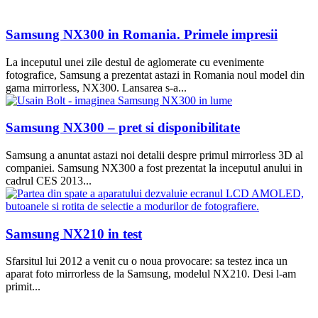
Samsung NX300 in Romania. Primele impresii
La inceputul unei zile destul de aglomerate cu evenimente
fotografice, Samsung a prezentat astazi in Romania noul model din
gama mirrorless, NX300. Lansarea s-a...
Samsung NX300 – pret si disponibilitate
Samsung a anuntat astazi noi detalii despre primul mirrorless 3D al
companiei. Samsung NX300 a fost prezentat la inceputul anului in
cadrul CES 2013...
Samsung NX210 in test
Sfarsitul lui 2012 a venit cu o noua provocare: sa testez inca un
aparat foto mirrorless de la Samsung, modelul NX210. Desi l-am
primit...