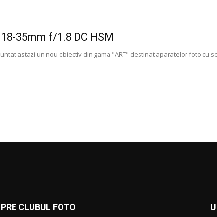
 18-35mm f/1.8 DC HSM
untat astazi un nou obiectiv din gama "ART" destinat aparatelor foto cu 
SPRE CLUBUL FOTO
U