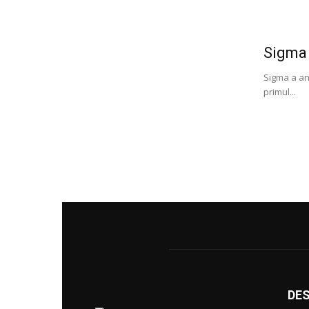
Sigma
Sigma a an
primul...
DE