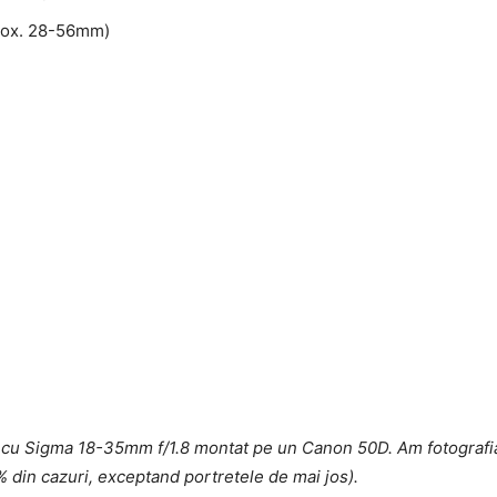
prox. 28-56mm)
te cu Sigma 18-35mm f/1.8 montat pe un Canon 50D. Am fotografia
% din cazuri, exceptand portretele de mai jos).