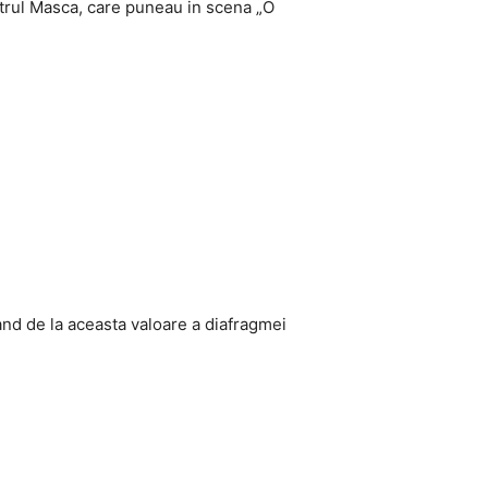
teatrul Masca, care puneau in scena „O
pand de la aceasta valoare a diafragmei