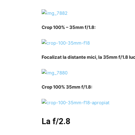
Crop 100% – 35mm f/1.8:
Focalizat la distante mici, la 35mm f/1.8 luc
Crop 100%
35mm f/1.8
:
La f/2.8