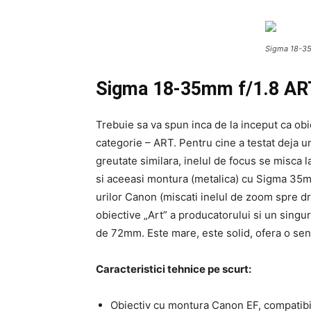
Sigma 18-35m
Sigma 18-35mm f/1.8 AR
Trebuie sa va spun inca de la inceput ca obi
categorie – ART. Pentru cine a testat deja u
greutate similara, inelul de focus se misca la
si aceeasi montura (metalica) cu Sigma 35mm
urilor Canon (miscati inelul de zoom spre dr
obiective „Art” a producatorului si un singur
de 72mm. Este mare, este solid, ofera o senza
Caracteristici tehnice pe scurt:
Obiectiv cu montura Canon EF, compatibi