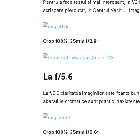
Pentru a face testul si mai interesant, la f/2
scrisoare pierduta”, in Centrul Vechi … Imag
Crop 100%, 35mm f/2.8:
La f/5.6
La f/5.6 claritatea imaginilor este foarte bu
aberatiile cromatice sunt practic inexisten
Crop 100%, 35mm f/5.6: