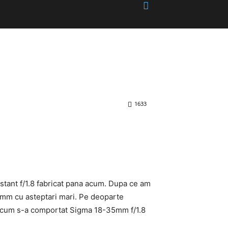
1633
nstant f/1.8 fabricat pana acum. Dupa ce am
5mm cu asteptari mari. Pe deoparte
re, cum s-a comportat Sigma 18-35mm f/1.8