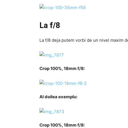
La f/8
La f/8 deja putem vorbi de un nivel maxim de
Crop 100%, 18mm f/8:
Al doilea exemplu:
Crop 100%
, 18mm f/8: