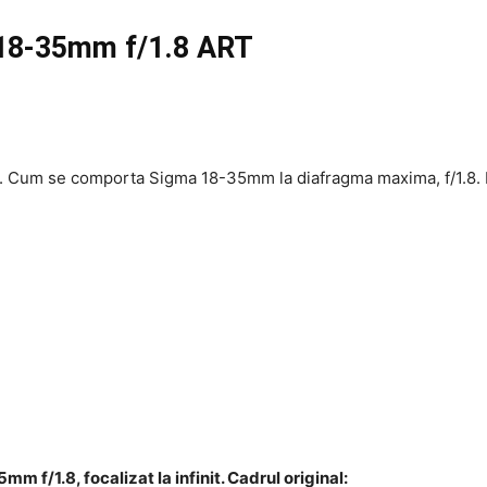
a 18-35mm f/1.8 ART
ti. Cum se comporta Sigma 18-35mm la diafragma maxima, f/1.8. Ei
mm f/1.8, focalizat la infinit. Cadrul original: