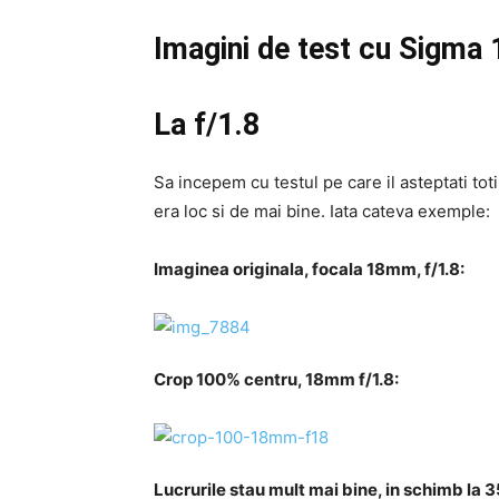
Imagini de test cu Sigm
La f/1.8
Sa incepem cu testul pe care il asteptati to
era loc si de mai bine. Iata cateva exemple:
Imaginea originala, focala 18mm, f/1.8:
Crop 100% centru, 18mm f/1.8:
Lucrurile stau mult mai bine, in schimb la 35