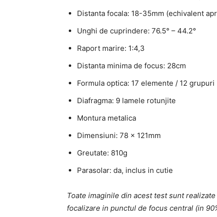
Distanta focala: 18-35mm (echivalent a
Unghi de cuprindere: 76.5° – 44.2°
Raport marire: 1:4,3
Distanta minima de focus: 28cm
Formula optica: 17 elemente / 12 grupuri
Diafragma: 9 lamele rotunjite
Montura metalica
Dimensiuni: 78 x 121mm
Greutate: 810g
Parasolar: da, inclus in cutie
Toate imaginile din acest test sunt realiza
focalizare in punctul de focus central (in 90