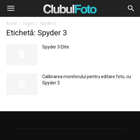
Acasă
Taguri
Spyder 3
Etichetă: Spyder 3
Spyder 3 Elite
Calibrarea monitorului pentru editare foto, cu
Spyder 3