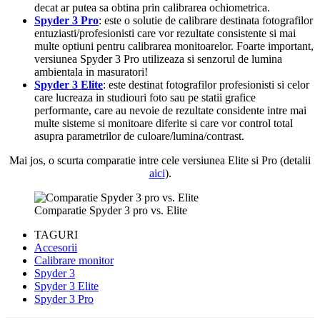
decat ar putea sa obtina prin calibrarea ochiometrica.
Spyder 3 Pro
: este o solutie de calibrare destinata fotografilor
entuziasti/profesionisti care vor rezultate consistente si mai
multe optiuni pentru calibrarea monitoarelor. Foarte important,
versiunea Spyder 3 Pro utilizeaza si senzorul de lumina
ambientala in masuratori!
Spyder 3 Elite
: este destinat fotografilor profesionisti si celor
care lucreaza in studiouri foto sau pe statii grafice
performante, care au nevoie de rezultate considente intre mai
multe sisteme si monitoare diferite si care vor control total
asupra parametrilor de culoare/lumina/contrast.
Mai jos, o scurta comparatie intre cele versiunea Elite si Pro (detalii
aici
).
Comparatie Spyder 3 pro vs. Elite
TAGURI
Accesorii
Calibrare monitor
Spyder 3
Spyder 3 Elite
Spyder 3 Pro