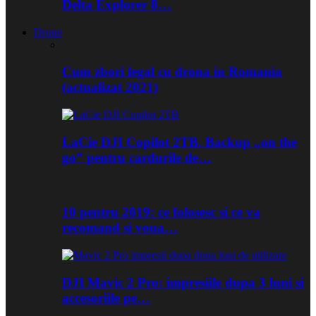
Delta Explorer 8…
Drone
Cum zbori legal cu drona in Romania
(actualizat 2021)
LaCie DJI Copilot 2TB. Backup „on the
go” pentru cardurile de…
10 pentru 2019: ce folosesc si ce va
recomand si voua…
DJI Mavic 2 Pro: impresiile dupa 3 luni si
accesoriile pe…