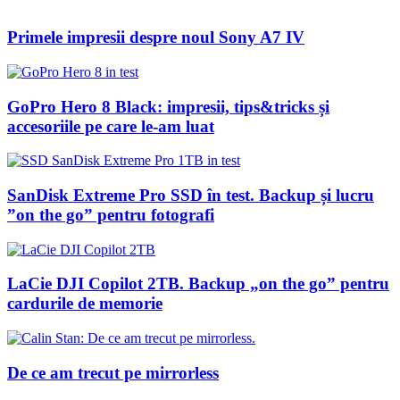
Primele impresii despre noul Sony A7 IV
GoPro Hero 8 Black: impresii, tips&tricks și
accesoriile pe care le-am luat
SanDisk Extreme Pro SSD în test. Backup și lucru
”on the go” pentru fotografi
LaCie DJI Copilot 2TB. Backup „on the go” pentru
cardurile de memorie
De ce am trecut pe mirrorless