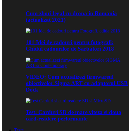
Cum zbori legal cu drona in Romania
(actualizat 2021)
101 Idei de cadouri pentru fotografi:
Ghidul cadourilor de Sarbatori 2018
VIDEO: Cum actualizezi firmwareul
obiectivelor Sigma ART cu adaptorul USB
Dock
Test: Carduri SD de mare viteza si doua
card-readere performante
Teste