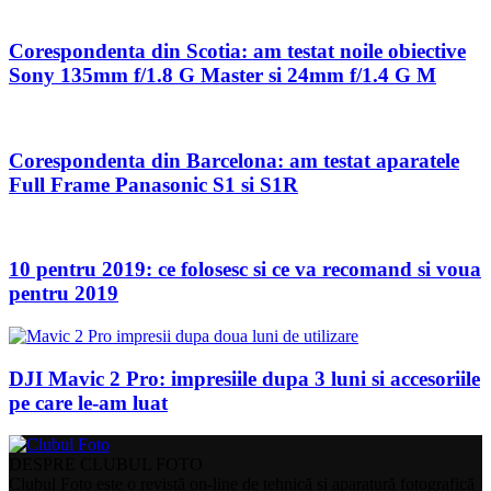
Corespondenta din Scotia: am testat noile obiective
Sony 135mm f/1.8 G Master si 24mm f/1.4 G M
Corespondenta din Barcelona: am testat aparatele
Full Frame Panasonic S1 si S1R
10 pentru 2019: ce folosesc si ce va recomand si voua
pentru 2019
DJI Mavic 2 Pro: impresiile dupa 3 luni si accesoriile
pe care le-am luat
DESPRE CLUBUL FOTO
Clubul Foto este o revistă on-line de tehnică și aparatură fotografică