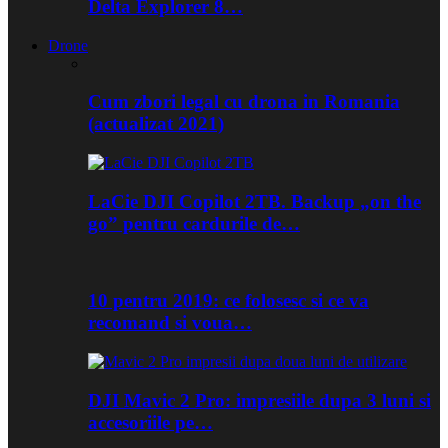
Delta Explorer 8…
Drone
Cum zbori legal cu drona in Romania
(actualizat 2021)
LaCie DJI Copilot 2TB. Backup „on the
go” pentru cardurile de…
10 pentru 2019: ce folosesc si ce va
recomand si voua…
DJI Mavic 2 Pro: impresiile dupa 3 luni si
accesoriile pe…