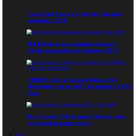
Cum zbori legal cu drona in Romania
(actualizat 2021)
101 Idei de cadouri pentru fotografi:
Ghidul cadourilor de Sarbatori 2018
VIDEO: Cum actualizezi firmwareul
obiectivelor Sigma ART cu adaptorul USB
Dock
Test: Carduri SD de mare viteza si doua
card-readere performante
Teste