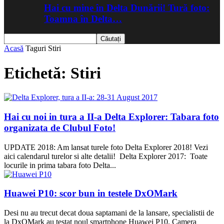
Hai cu mine în Delta Dunării! Tură foto:
Toamna în Delta…
Acasă
Taguri
Stiri
Etichetă: Stiri
Hai cu noi in tura a II-a Delta Explorer: Tabara foto
organizata de Clubul Foto!
UPDATE 2018: Am lansat turele foto Delta Explorer 2018! Vezi
aici calendarul turelor si alte detalii! Delta Explorer 2017: Toate
locurile in prima tabara foto Delta...
Huawei P10: scor bun in testele DxOMark
Desi nu au trecut decat doua saptamani de la lansare, specialistii de
la DxOMark au testat noul smartphone Huawei P10. Camera