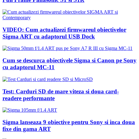
VIDEO: Cum actualizezi firmwareul obiectivelor
Sigma ART cu adaptorul USB Dock
Cum se descurca obiectivele Sigma si Canon pe Sony
cu adaptorul MC-11
Test: Carduri SD de mare viteza si doua card-
readere performante
Sigma lanseaza 9 obiective pentru Sony si inca doua
fixe din gama ART