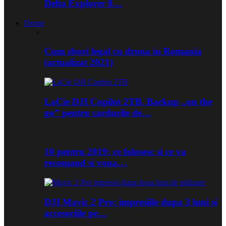
Delta Explorer 8…
Drone
Cum zbori legal cu drona in Romania
(actualizat 2021)
LaCie DJI Copilot 2TB. Backup „on the
go” pentru cardurile de…
10 pentru 2019: ce folosesc si ce va
recomand si voua…
DJI Mavic 2 Pro: impresiile dupa 3 luni si
accesoriile pe…