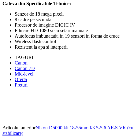
Cateva din Specificatiile Tehnice:
Senzor de 18 mega pixeli
8 cadre pe secunda
Procesor de imagine DIGIC IV
Filmare HD 1080 si cu setari manuale
Autofocus imbunatatit, in 19 senzori in forma de cruce
Wireless flash control
Rezistent la apa si interperii
TAGURI
Canon
Canon 7D
Mid-level
Oferta
Preturi
Articolul anterior
Nikon D5000 kit 18-55mm f/3.5-5.6 AF-S VR (cu
stabilizare)