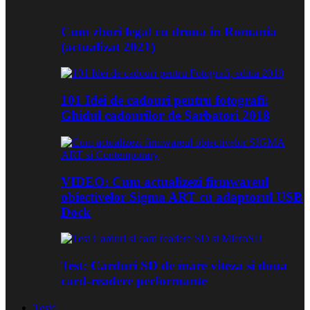
Cum zbori legal cu drona in Romania
(actualizat 2021)
101 Idei de cadouri pentru fotografi:
Ghidul cadourilor de Sarbatori 2018
VIDEO: Cum actualizezi firmwareul
obiectivelor Sigma ART cu adaptorul USB
Dock
Test: Carduri SD de mare viteza si doua
card-readere performante
Teste