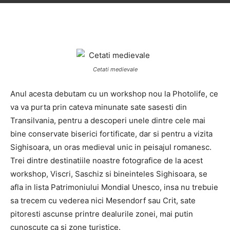
Cetati medievale
Anul acesta debutam cu un workshop nou la Photolife, ce
va va purta prin cateva minunate sate sasesti din
Transilvania, pentru a descoperi unele dintre cele mai
bine conservate biserici fortificate, dar si pentru a vizita
Sighisoara, un oras medieval unic in peisajul romanesc.
Trei dintre destinatiile noastre fotografice de la acest
workshop, Viscri, Saschiz si bineinteles Sighisoara, se
afla in lista Patrimoniului Mondial Unesco, insa nu trebuie
sa trecem cu vederea nici Mesendorf sau Crit, sate
pitoresti ascunse printre dealurile zonei, mai putin
cunoscute ca si zone turistice.