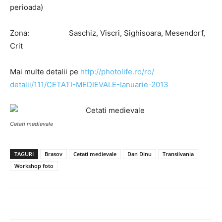
perioada)
Zona: Saschiz, Viscri, Sighisoara, Mesendorf,
Crit
Mai multe detalii pe
http://photolife.ro/ro/
detalii/111/CETATI-MEDIEVALE-
Ianuarie-2013
Cetati medievale
TAGURI
Brasov
Cetati medievale
Dan Dinu
Transilvania
Workshop foto