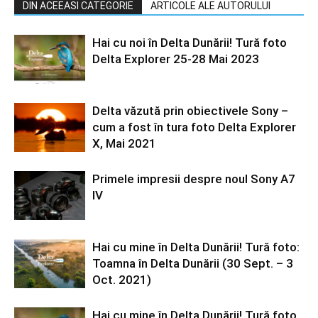
DIN ACEEASI CATEGORIE
ARTICOLE ALE AUTORULUI
Hai cu noi în Delta Dunării! Tură foto
Delta Explorer 25-28 Mai 2023
Delta văzută prin obiectivele Sony –
cum a fost în tura foto Delta Explorer
X, Mai 2021
Primele impresii despre noul Sony A7
IV
Hai cu mine în Delta Dunării! Tură foto:
Toamna în Delta Dunării (30 Sept. – 3
Oct. 2021)
Hai cu mine în Delta Dunării! Tură foto