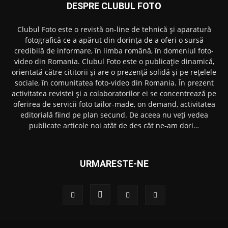
DESPRE CLUBUL FOTO
Clubul Foto este o revistă on-line de tehnică și aparatură
fotografică ce a apărut din dorința de a oferi o sursă
credibilă de informare, în limba română, în domeniul foto-
video din Romania. Clubul Foto este o publicație dinamică,
orientată către cititorii și are o prezență solidă și pe rețelele
sociale, în comunitatea foto-video din Romania. În prezent
activitatea revistei și a colaboratorilor ei se concentrează pe
oferirea de servicii foto tailor-made, on demand, activitatea
editorială fiind pe plan secund. De aceea nu veți vedea
publicate articole noi atât de des cât ne-am dori…
URMARESTE-NE