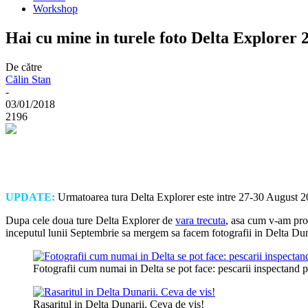
Workshop
Hai cu mine in turele foto Delta Explorer 
De către
Călin Stan
-
03/01/2018
2196
UPDATE:
Urmatoarea tura Delta Explorer este intre 27-30 August 201
Dupa cele doua ture Delta Explorer de
vara trecuta
, asa cum v-am prom
inceputul lunii Septembrie sa mergem sa facem fotografii in Delta Dunari
Fotografii cum numai in Delta se pot face: pescarii inspectand pla
Rasaritul in Delta Dunarii. Ceva de vis!