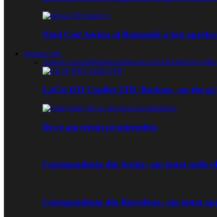
Noul Cod Aerian al Romaniei a fost aproba
Aparate foto
Toate
Accesorii
Mirrorless
Obiective DSLR
Obiective Mirr
LaCie DJI Copilot 2TB. Backup „on the go
De ce am trecut pe mirrorless
Corespondenta din Scotia: am testat noile
Corespondenta din Barcelona: am testat ap