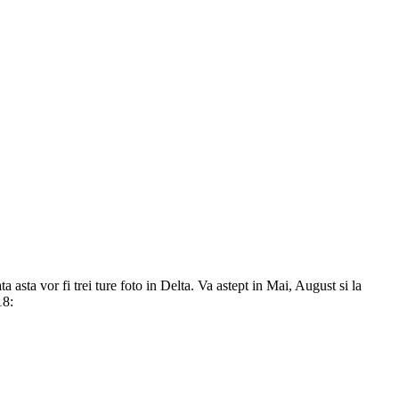
asta vor fi trei ture foto in Delta. Va astept in Mai, August si la
18: