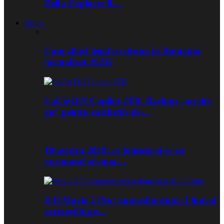
Delta Explorer 8…
Drone
Cum zbori legal cu drona in Romania
(actualizat 2021)
LaCie DJI Copilot 2TB. Backup „on the
go” pentru cardurile de…
10 pentru 2019: ce folosesc si ce va
recomand si voua…
DJI Mavic 2 Pro: impresiile dupa 3 luni si
accesoriile pe…