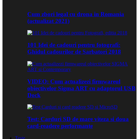
Cum zbori legal cu drona in Romania
(actualizat 2021)
101 Idei de cadouri pentru fotografi:
Ghidul cadourilor de Sarbatori 2018
VIDEO: Cum actualizezi firmwareul
obiectivelor Sigma ART cu adaptorul USB
Dock
Test: Carduri SD de mare viteza si doua
card-readere performante
Teste