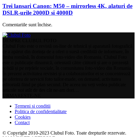
Trei lansari Canon: M50 – mirrorless 4K, alaturi de
DSLR-urile 2000D si 4000D
Comentariile sunt închise.
DESPRE CLUBUL FOTO
Clubul Foto este o revistă on-line de tehnică și aparatură fotografică
ce a apărut din dorința de a oferi o sursă credibilă de informare, în
limba română, în domeniul foto-video din Romania. Clubul Foto
este o publicație dinamică, orientată către cititorii și are o prezență
solidă și pe rețelele sociale, în comunitatea foto-video din Romania.
În prezent activitatea revistei și a colaboratorilor ei se concentrează
pe oferirea de servicii foto tailor-made, on demand, activitatea
editorială fiind pe plan secund. De aceea nu veți vedea publicate
articole noi atât de des cât ne-am dori…
URMARESTE-NE
Termeni si conditii
Politica de confidentialitate
Cookies
Contact
© Copyright 2010-2023 Clubul Foto. Toate drepturile rezervate.