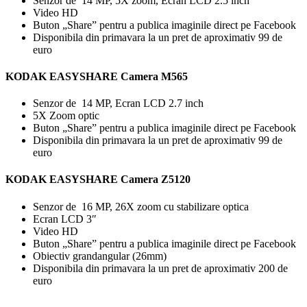
Senzor de 14 MP, 5X zoom, Ecran LCD 2.5 inch
Video HD
Buton „Share” pentru a publica imaginile direct pe Facebook
Disponibila din primavara la un pret de aproximativ 99 de
euro
KODAK EASYSHARE Camera M565
Senzor de 14 MP, Ecran LCD 2.7 inch
5X Zoom optic
Buton „Share” pentru a publica imaginile direct pe Facebook
Disponibila din primavara la un pret de aproximativ 99 de
euro
KODAK EASYSHARE Camera Z5120
Senzor de 16 MP, 26X zoom cu stabilizare optica
Ecran LCD 3″
Video HD
Buton „Share” pentru a publica imaginile direct pe Facebook
Obiectiv grandangular (26mm)
Disponibila din primavara la un pret de aproximativ 200 de
euro