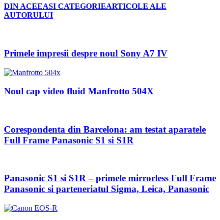
DIN ACEEASI CATEGORIE
ARTICOLE ALE
AUTORULUI
Primele impresii despre noul Sony A7 IV
Noul cap video fluid Manfrotto 504X
Corespondenta din Barcelona: am testat aparatele
Full Frame Panasonic S1 si S1R
Panasonic S1 si S1R – primele mirrorless Full Frame
Panasonic si parteneriatul Sigma, Leica, Panasonic