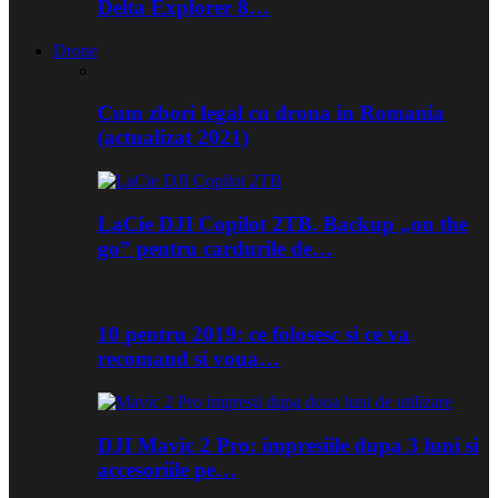
Delta Explorer 8…
Drone
Cum zbori legal cu drona in Romania
(actualizat 2021)
LaCie DJI Copilot 2TB. Backup „on the
go” pentru cardurile de…
10 pentru 2019: ce folosesc si ce va
recomand si voua…
DJI Mavic 2 Pro: impresiile dupa 3 luni si
accesoriile pe…