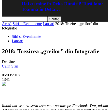
Hai cu mine în Delta Dunării! Tură foto:
Toamna în Delta…
Acasă
Stiri si Evenimente
Lansari
2018: Trezirea „greilor” din
fotografie
Stiri si Evenimente
Lansari
2018: Trezirea „greilor” din fotografie
De către
Călin Stan
-
05/09/2018
1341
Initial am vrut sa scriu asta ca o postare pe Facebook. Dar, mi-am