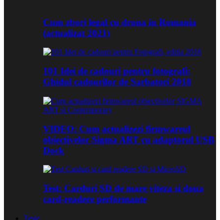
Cum zbori legal cu drona in Romania
(actualizat 2021)
101 Idei de cadouri pentru fotografi:
Ghidul cadourilor de Sarbatori 2018
VIDEO: Cum actualizezi firmwareul
obiectivelor Sigma ART cu adaptorul USB
Dock
Test: Carduri SD de mare viteza si doua
card-readere performante
Teste