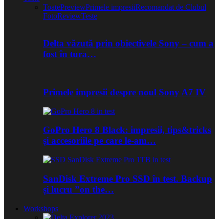
Toate
Preview
Primele impresii
Recomandat de Clubul
Foto
Review
Teste
Delta văzută prin obiectivele Sony – cum a
fost în tura…
Primele impresii despre noul Sony A7 IV
GoPro Hero 8 Black: impresii, tips&tricks
și accesoriile pe care le-am…
SanDisk Extreme Pro SSD în test. Backup
și lucru ”on the…
Workshops