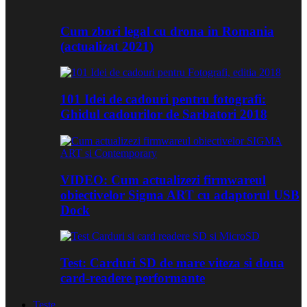
Cum zbori legal cu drona in Romania
(actualizat 2021)
101 Idei de cadouri pentru fotografi:
Ghidul cadourilor de Sarbatori 2018
VIDEO: Cum actualizezi firmwareul
obiectivelor Sigma ART cu adaptorul USB
Dock
Test: Carduri SD de mare viteza si doua
card-readere performante
Teste