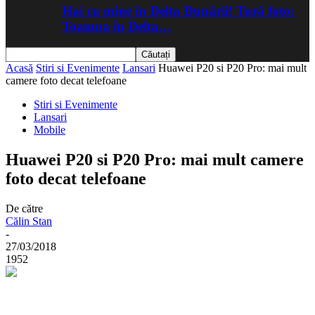
Hai cu mine în Delta Dunării! Tură foto:
Toamna în Delta…
Acasă
Stiri si Evenimente
Lansari
Huawei P20 si P20 Pro: mai mult
camere foto decat telefoane
Stiri si Evenimente
Lansari
Mobile
Huawei P20 si P20 Pro: mai mult camere
foto decat telefoane
De către
Călin Stan
-
27/03/2018
1952