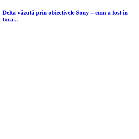
Delta văzută prin obiectivele Sony – cum a fost în
tura...