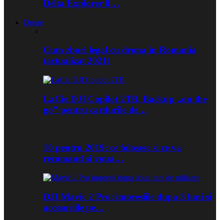
Delta Explorer 8…
Drone
Cum zbori legal cu drona in Romania
(actualizat 2021)
LaCie DJI Copilot 2TB. Backup „on the
go” pentru cardurile de…
10 pentru 2019: ce folosesc si ce va
recomand si voua…
DJI Mavic 2 Pro: impresiile dupa 3 luni si
accesoriile pe…