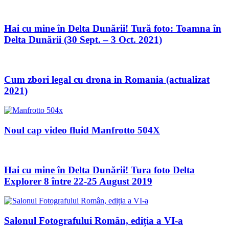
Hai cu mine în Delta Dunării! Tură foto: Toamna în
Delta Dunării (30 Sept. – 3 Oct. 2021)
Cum zbori legal cu drona in Romania (actualizat
2021)
Noul cap video fluid Manfrotto 504X
Hai cu mine în Delta Dunării! Tura foto Delta
Explorer 8 între 22-25 August 2019
Salonul Fotografului Român, ediția a VI-a