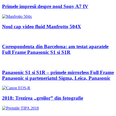
Primele impresii despre noul Sony A7 IV
Noul cap video fluid Manfrotto 504X
Corespondenta din Barcelona: am testat aparatele
Full Frame Panasonic S1 si S1R
Panasonic S1 si S1R – primele mirrorless Full Frame
Panasonic si parteneriatul Sigma, Leica, Panasonic
2018: Trezirea „greilor” din fotografie