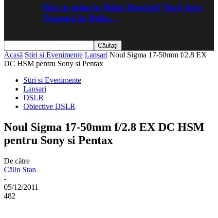
Hai cu mine în Delta Dunării! Tură foto:
Toamna în Delta…
Acasă
Stiri si Evenimente
Lansari
Noul Sigma 17-50mm f/2.8 EX
DC HSM pentru Sony si Pentax
Stiri si Evenimente
Lansari
DSLR
Obiective DSLR
Noul Sigma 17-50mm f/2.8 EX DC HSM
pentru Sony si Pentax
De către
Călin Stan
-
05/12/2011
482