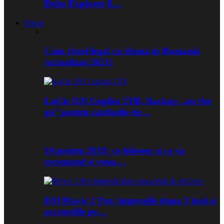
Delta Explorer 8…
Drone
Cum zbori legal cu drona in Romania
(actualizat 2021)
LaCie DJI Copilot 2TB. Backup „on the
go” pentru cardurile de…
10 pentru 2019: ce folosesc si ce va
recomand si voua…
DJI Mavic 2 Pro: impresiile dupa 3 luni si
accesoriile pe…