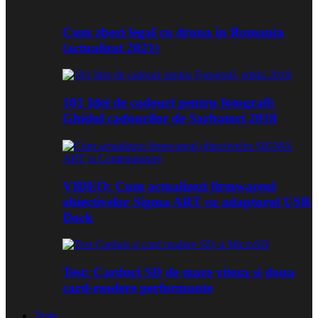
Cum zbori legal cu drona in Romania
(actualizat 2021)
101 Idei de cadouri pentru fotografi:
Ghidul cadourilor de Sarbatori 2018
VIDEO: Cum actualizezi firmwareul
obiectivelor Sigma ART cu adaptorul USB
Dock
Test: Carduri SD de mare viteza si doua
card-readere performante
Teste