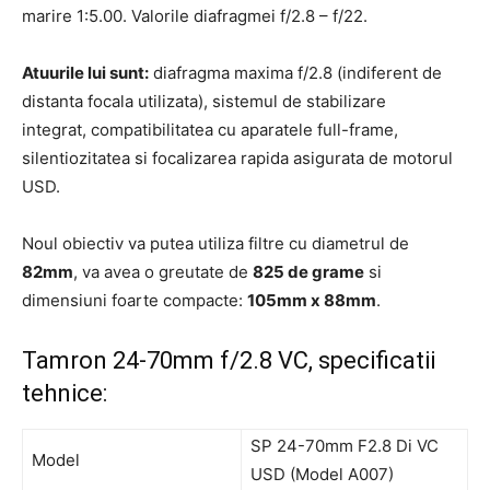
marire 1:5.00. Valorile diafragmei f/2.8 – f/22.
Atuurile lui sunt:
diafragma maxima f/2.8 (indiferent de
distanta focala utilizata), sistemul de stabilizare
integrat, compatibilitatea cu aparatele full-frame,
silentiozitatea si focalizarea rapida asigurata de motorul
USD.
Noul obiectiv va putea utiliza filtre cu diametrul de
82mm
, va avea o greutate de
825 de grame
si
dimensiuni foarte compacte:
105mm x 88mm
.
Tamron 24-70mm f/2.8 VC, specificatii
tehnice:
SP 24-70mm F2.8 Di VC
Model
USD (Model A007)