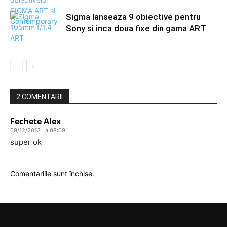
Sigma lanseaza 9 obiective pentru
Sony si inca doua fixe din gama ART
2 COMENTARII
Fechete Alex
09/12/2013 La 08:09
super ok
Comentariile sunt închise.