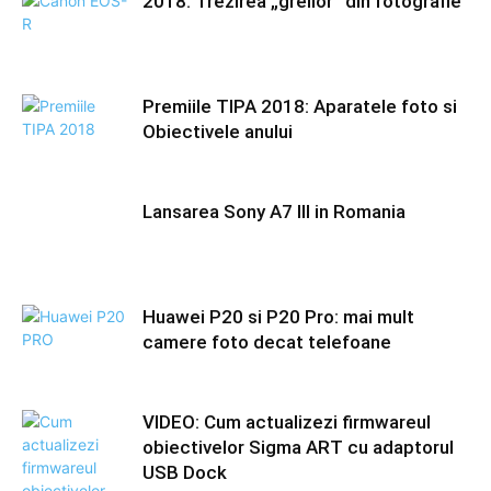
2018: Trezirea „greilor” din fotografie
Premiile TIPA 2018: Aparatele foto si
Obiectivele anului
Lansarea Sony A7 III in Romania
Huawei P20 si P20 Pro: mai mult
camere foto decat telefoane
VIDEO: Cum actualizezi firmwareul
obiectivelor Sigma ART cu adaptorul
USB Dock