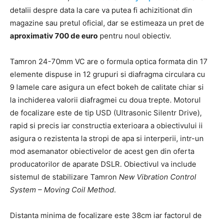
detalii despre data la care va putea fi achizitionat din
magazine sau pretul oficial, dar se estimeaza un pret de
aproximativ 700 de euro
pentru noul obiectiv.
Tamron 24-70mm VC are o formula optica formata din 17
elemente dispuse in 12 grupuri si diafragma circulara cu
9 lamele care asigura un efect bokeh de calitate chiar si
la inchiderea valorii diafragmei cu doua trepte. Motorul
de focalizare este de tip USD (Ultrasonic Silentr Drive),
rapid si precis iar constructia exterioara a obiectivului ii
asigura o rezistenta la stropi de apa si interperii, intr-un
mod asemanator obiectivelor de acest gen din oferta
producatorilor de aparate DSLR. Obiectivul va include
sistemul de stabilizare Tamron
New Vibration Control
System – Moving Coil Method
.
Distanta minima de focalizare este 38cm iar factorul de