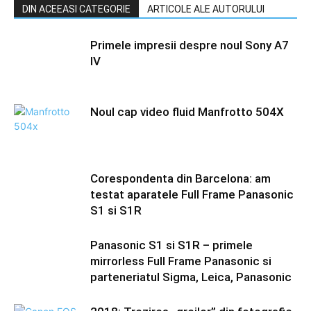
DIN ACEEASI CATEGORIE
ARTICOLE ALE AUTORULUI
Primele impresii despre noul Sony A7
IV
Noul cap video fluid Manfrotto 504X
Corespondenta din Barcelona: am
testat aparatele Full Frame Panasonic
S1 si S1R
Panasonic S1 si S1R – primele
mirrorless Full Frame Panasonic si
parteneriatul Sigma, Leica, Panasonic