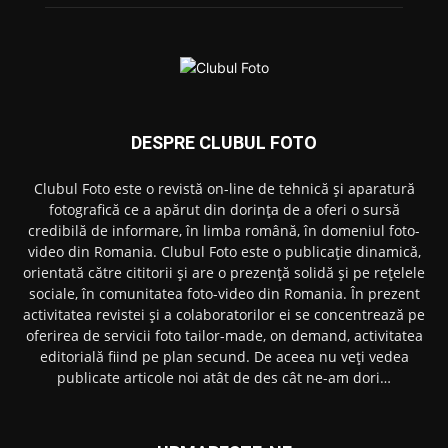
DESPRE CLUBUL FOTO
Clubul Foto este o revistă on-line de tehnică și aparatură
fotografică ce a apărut din dorința de a oferi o sursă
credibilă de informare, în limba română, în domeniul foto-
video din Romania. Clubul Foto este o publicație dinamică,
orientată către cititorii și are o prezență solidă și pe rețelele
sociale, în comunitatea foto-video din Romania. În prezent
activitatea revistei și a colaboratorilor ei se concentrează pe
oferirea de servicii foto tailor-made, on demand, activitatea
editorială fiind pe plan secund. De aceea nu veți vedea
publicate articole noi atât de des cât ne-am dori…