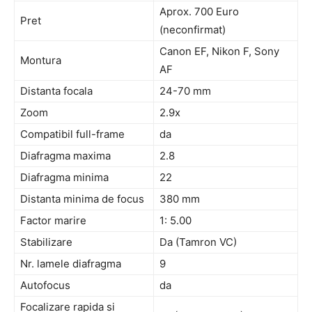
Aprox. 700 Euro
Pret
(neconfirmat)
Canon EF, Nikon F, Sony
Montura
AF
Distanta focala
24-70 mm
Zoom
2.9x
Compatibil full-frame
da
Diafragma maxima
2.8
Diafragma minima
22
Distanta minima de focus
380 mm
Factor marire
1: 5.00
Stabilizare
Da (Tamron VC)
Nr. lamele diafragma
9
Autofocus
da
Focalizare rapida si