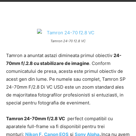
Tamron 24-70 f2.8 VC
Tamron a anuntat astazi dimineata primul obiectiv
24-
70mm f/.2.8 cu stabilizare de imagine
. Conform
comunicatului de presa, acesta este primul obiectiv de
acest gen din lume. Pe numele sau complet, Tamron SP
24-70mm F/2.8 Di VC USD este un zoom standard ales
de majoritatea fotografilor profesionisti si entuziasti, in
special pentru fotografia de eveniment.
Tamron 24-70mm f/2.8 VC
perfect compatibil cu
aparatele full-frame va fi disponibil pentru trei
monturi:
Nikon F
,
Canon EOS
si
Sony Alpha
.
Inca nu avem