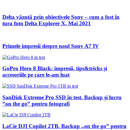
Delta văzută prin obiectivele Sony – cum a fost în
tura foto Delta Explorer X, Mai 2021
Primele impresii despre noul Sony A7 IV
GoPro Hero 8 Black: impresii, tips&tricks și
accesoriile pe care le-am luat
SanDisk Extreme Pro SSD în test. Backup și lucru
”on the go” pentru fotografi
LaCie DJI Copilot 2TB. Backup „on the go” pentru