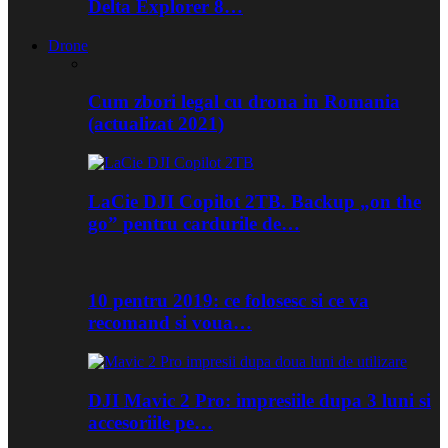
Delta Explorer 8…
Drone
Cum zbori legal cu drona in Romania
(actualizat 2021)
LaCie DJI Copilot 2TB. Backup „on the
go” pentru cardurile de…
10 pentru 2019: ce folosesc si ce va
recomand si voua…
DJI Mavic 2 Pro: impresiile dupa 3 luni si
accesoriile pe…