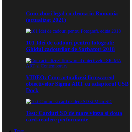
Cum zbori legal cu drona in Romania
(actualizat 2021)
101 Idei de cadouri pentru fotografi:
Ghidul cadourilor de Sarbatori 2018
VIDEO: Cum actualizezi firmwareul
obiectivelor Sigma ART cu adaptorul USB
Dock
Test: Carduri SD de mare viteza si doua
card-readere performante
Teste