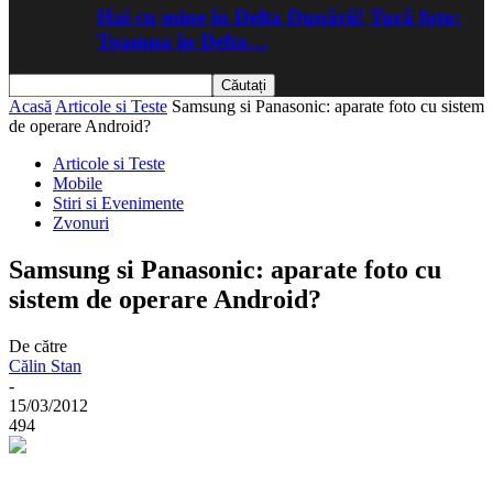
Hai cu mine în Delta Dunării! Tură foto:
Toamna în Delta…
Acasă
Articole si Teste
Samsung si Panasonic: aparate foto cu sistem
de operare Android?
Articole si Teste
Mobile
Stiri si Evenimente
Zvonuri
Samsung si Panasonic: aparate foto cu
sistem de operare Android?
De către
Călin Stan
-
15/03/2012
494