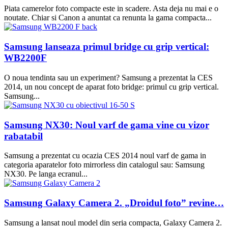
Piata camerelor foto compacte este in scadere. Asta deja nu mai e o
noutate. Chiar si Canon a anuntat ca renunta la gama compacta...
Samsung lanseaza primul bridge cu grip vertical:
WB2200F
O noua tendinta sau un experiment? Samsung a prezentat la CES
2014, un nou concept de aparat foto bridge: primul cu grip vertical.
Samsung...
Samsung NX30: Noul varf de gama vine cu vizor
rabatabil
Samsung a prezentat cu ocazia CES 2014 noul varf de gama in
categoria aparatelor foto mirrorless din catalogul sau: Samsung
NX30. Pe langa ecranul...
Samsung Galaxy Camera 2. „Droidul foto” revine…
Samsung a lansat noul model din seria compacta, Galaxy Camera 2.