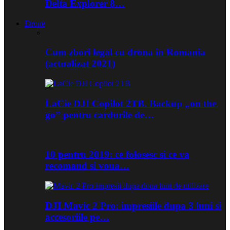
Delta Explorer 8…
Drone
Cum zbori legal cu drona in Romania
(actualizat 2021)
LaCie DJI Copilot 2TB. Backup „on the
go” pentru cardurile de…
10 pentru 2019: ce folosesc si ce va
recomand si voua…
DJI Mavic 2 Pro: impresiile dupa 3 luni si
accesoriile pe…