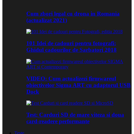
Cum zbori legal cu drona in Romania
(actualizat 2021)
101 Idei de cadouri pentru fotografi:
Ghidul cadourilor de Sarbatori 2018
VIDEO: Cum actualizezi firmwareul
obiectivelor Sigma ART cu adaptorul USB
Dock
Test: Carduri SD de mare viteza si doua
card-readere performante
Teste