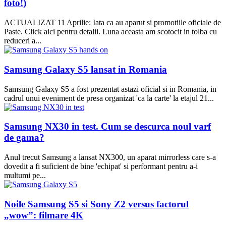
foto!)
ACTUALIZAT 11 Aprilie: Iata ca au aparut si promotiile oficiale de
Paste. Click aici pentru detalii. Luna aceasta am scotocit in tolba cu
reduceri a...
Samsung Galaxy S5 lansat in Romania
Samsung Galaxy S5 a fost prezentat astazi oficial si in Romania, in
cadrul unui eveniment de presa organizat 'ca la carte' la etajul 21...
Samsung NX30 in test. Cum se descurca noul varf
de gama?
Anul trecut Samsung a lansat NX300, un aparat mirrorless care s-a
dovedit a fi suficient de bine 'echipat' si performant pentru a-i
multumi pe...
Noile Samsung S5 si Sony Z2 versus factorul
„wow”: filmare 4K