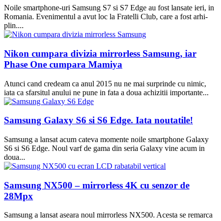
Noile smartphone-uri Samsung S7 si S7 Edge au fost lansate ieri, in
Romania. Evenimentul a avut loc la Fratelli Club, care a fost arhi-
plin....
Nikon cumpara divizia mirrorless Samsung, iar
Phase One cumpara Mamiya
Atunci cand credeam ca anul 2015 nu ne mai surprinde cu nimic,
iata ca sfarsitul anului ne pune in fata a doua achizitii importante...
Samsung Galaxy S6 si S6 Edge. Iata noutatile!
Samsung a lansat acum cateva momente noile smartphone Galaxy
S6 si S6 Edge. Noul varf de gama din seria Galaxy vine acum in
doua...
Samsung NX500 – mirrorless 4K cu senzor de
28Mpx
Samsung a lansat aseara noul mirrorless NX500. Acesta se remarca