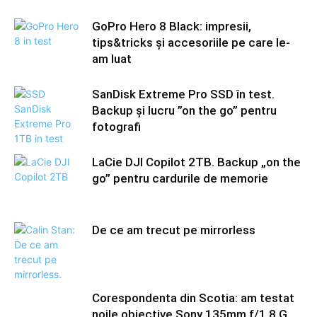
GoPro Hero 8 Black: impresii,
tips&tricks și accesoriile pe care le-
am luat
SanDisk Extreme Pro SSD în test.
Backup și lucru ”on the go” pentru
fotografi
LaCie DJI Copilot 2TB. Backup „on the
go” pentru cardurile de memorie
De ce am trecut pe mirrorless
Corespondenta din Scotia: am testat
noile obiective Sony 135mm f/1.8 G