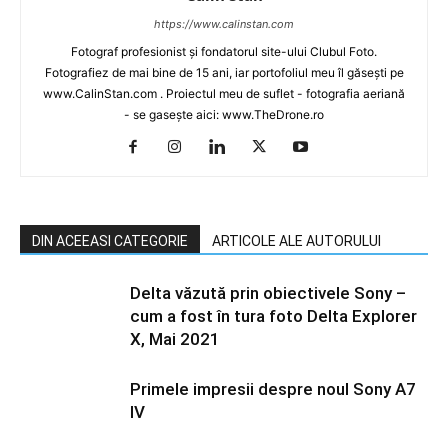
https://www.calinstan.com
Fotograf profesionist și fondatorul site-ului Clubul Foto.
Fotografiez de mai bine de 15 ani, iar portofoliul meu îl găsești pe
www.CalinStan.com . Proiectul meu de suflet - fotografia aeriană
- se gasește aici: www.TheDrone.ro
DIN ACEEASI CATEGORIE
ARTICOLE ALE AUTORULUI
Delta văzută prin obiectivele Sony –
cum a fost în tura foto Delta Explorer
X, Mai 2021
Primele impresii despre noul Sony A7
IV