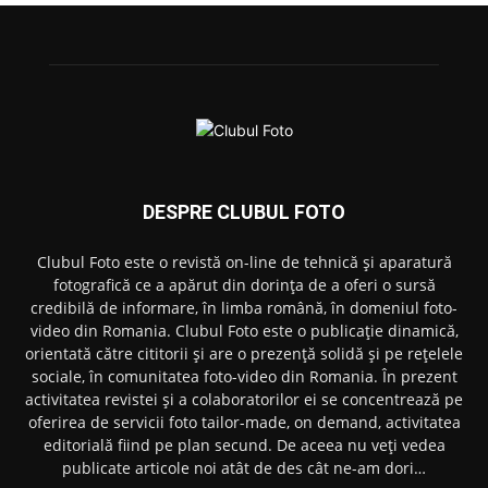
DESPRE CLUBUL FOTO
Clubul Foto este o revistă on-line de tehnică și aparatură
fotografică ce a apărut din dorința de a oferi o sursă
credibilă de informare, în limba română, în domeniul foto-
video din Romania. Clubul Foto este o publicație dinamică,
orientată către cititorii și are o prezență solidă și pe rețelele
sociale, în comunitatea foto-video din Romania. În prezent
activitatea revistei și a colaboratorilor ei se concentrează pe
oferirea de servicii foto tailor-made, on demand, activitatea
editorială fiind pe plan secund. De aceea nu veți vedea
publicate articole noi atât de des cât ne-am dori…