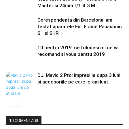
Master si 24mm f/1.4 G M
Corespondenta din Barcelona: am
testat aparatele Full Frame Panasonic
S1 si S1R
10 pentru 2019: ce folosesc si ce va
recomand si voua pentru 2019
DJI Mavic 2 Pro: impresiile dupa 3 luni
si accesoriile pe care le-am luat
10 COMENTARII