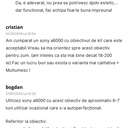
Da, e adevarat, nu prea se potrivesc dpdv estetic…
dar functional, fac echipa foarte buna impreuna!
cristian
01/10/2014 La 10:54
Am cumparat un sony a6000 cu obiectivul de kit care este
acceptabil.Vreau sa ma orientez spre acest obiectiv
pentru zum. (am inteles ca sta mai bine decat 18-200
le).Fac un lucru bun sau exista o varianta mai calitativa >
Multumesc !
bogdan
27/01/2015 La 15:25
Utilizez sony a6000 cu acest obiectiv de aproximativ 6-7
luni.utilizar ocazional care s-a autoperfecționat.
Referitor la obiectiv: