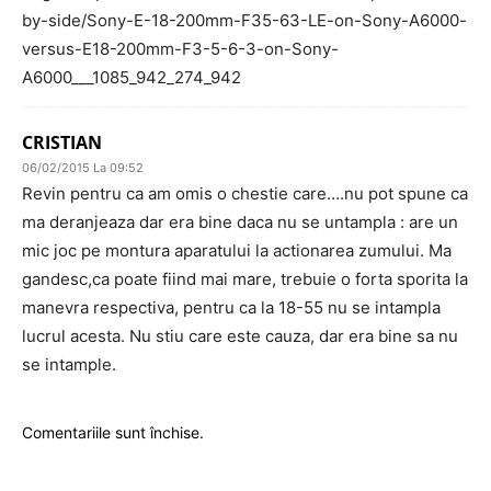
by-side/Sony-E-18-200mm-F35-63-LE-on-Sony-A6000-
versus-E18-200mm-F3-5-6-3-on-Sony-
A6000___1085_942_274_942
CRISTIAN
06/02/2015 La 09:52
Revin pentru ca am omis o chestie care….nu pot spune ca
ma deranjeaza dar era bine daca nu se untampla : are un
mic joc pe montura aparatului la actionarea zumului. Ma
gandesc,ca poate fiind mai mare, trebuie o forta sporita la
manevra respectiva, pentru ca la 18-55 nu se intampla
lucrul acesta. Nu stiu care este cauza, dar era bine sa nu
se intample.
Comentariile sunt închise.