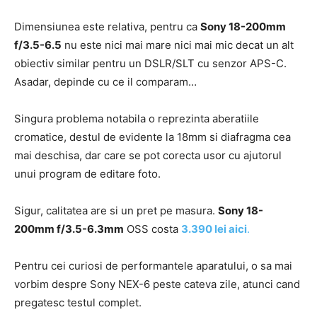
Dimensiunea este relativa, pentru ca
Sony 18-200mm
f/3.5-6.5
nu este nici mai mare nici mai mic decat un alt
obiectiv similar pentru un DSLR/SLT cu senzor APS-C.
Asadar, depinde cu ce il comparam…
Singura problema notabila o reprezinta aberatiile
cromatice, destul de evidente la 18mm si diafragma cea
mai deschisa, dar care se pot corecta usor cu ajutorul
unui program de editare foto.
Sigur, calitatea are si un pret pe masura.
Sony 18-
200mm f/3.5-6.3mm
OSS costa
3.390 lei aici
.
Pentru cei curiosi de performantele aparatului, o sa mai
vorbim despre Sony NEX-6 peste cateva zile, atunci cand
pregatesc testul complet.