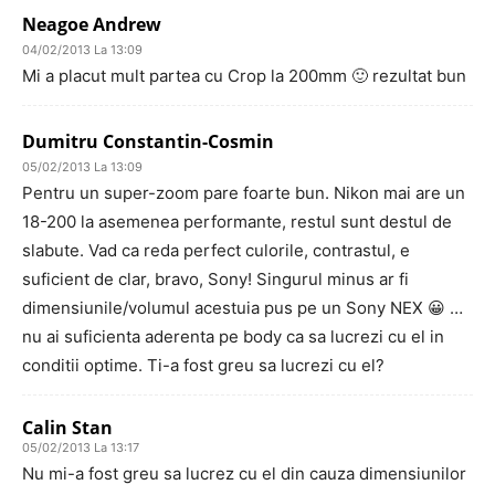
Neagoe Andrew
04/02/2013 La 13:09
Mi a placut mult partea cu Crop la 200mm 🙂 rezultat bun
Dumitru Constantin-Cosmin
05/02/2013 La 13:09
Pentru un super-zoom pare foarte bun. Nikon mai are un
18-200 la asemenea performante, restul sunt destul de
slabute. Vad ca reda perfect culorile, contrastul, e
suficient de clar, bravo, Sony! Singurul minus ar fi
dimensiunile/volumul acestuia pus pe un Sony NEX 😀 …
nu ai suficienta aderenta pe body ca sa lucrezi cu el in
conditii optime. Ti-a fost greu sa lucrezi cu el?
Calin Stan
05/02/2013 La 13:17
Nu mi-a fost greu sa lucrez cu el din cauza dimensiunilor