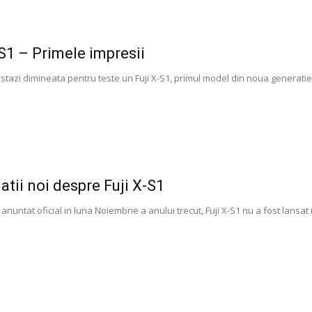
-S1 – Primele impresii
stazi dimineata pentru teste un Fuji X-S1, primul model din noua generatie 
atii noi despre Fuji X-S1
 anuntat oficial in luna Noiembrie a anului trecut, Fuji X-S1 nu a fost lansa