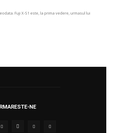
eodata. Fuji X-S1 este, la prima vedere, urmasul lui
RMARESTE-NE