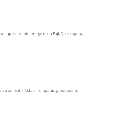
de aparate foto bridge de la Fuji. De ce spun...
t inca pe piata. Astazi, compania japoneza a...