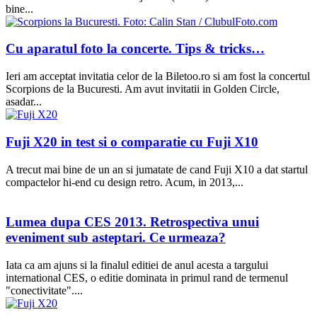
bine...
Cu aparatul foto la concerte. Tips & tricks…
Ieri am acceptat invitatia celor de la Biletoo.ro si am fost la concertul
Scorpions de la Bucuresti. Am avut invitatii in Golden Circle,
asadar...
Fuji X20 in test si o comparatie cu Fuji X10
A trecut mai bine de un an si jumatate de cand Fuji X10 a dat startul
compactelor hi-end cu design retro. Acum, in 2013,...
Lumea dupa CES 2013. Retrospectiva unui
eveniment sub asteptari. Ce urmeaza?
Iata ca am ajuns si la finalul editiei de anul acesta a targului
international CES, o editie dominata in primul rand de termenul
"conectivitate"....