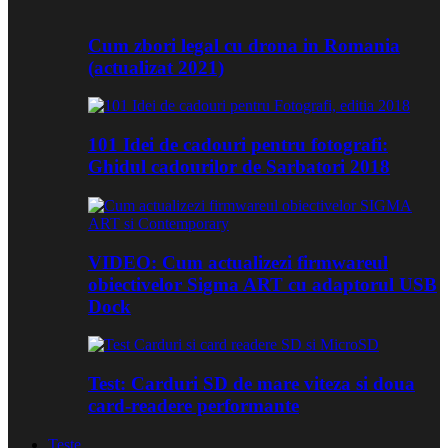
Cum zbori legal cu drona in Romania
(actualizat 2021)
101 Idei de cadouri pentru fotografi:
Ghidul cadourilor de Sarbatori 2018
VIDEO: Cum actualizezi firmwareul
obiectivelor Sigma ART cu adaptorul USB
Dock
Test: Carduri SD de mare viteza si doua
card-readere performante
Teste