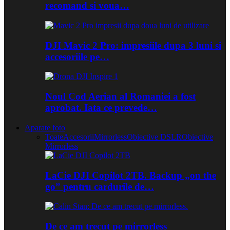
recomand si voua…
DJI Mavic 2 Pro: impresiile dupa 3 luni si
accesoriile pe…
Noul Cod Aerian al Romaniei a fost
aprobat. Iata ce prevede…
Aparate foto
Toate
Accesorii
Mirrorless
Obiective DSLR
Obiective
Mirrorless
LaCie DJI Copilot 2TB. Backup „on the
go” pentru cardurile de…
De ce am trecut pe mirrorless