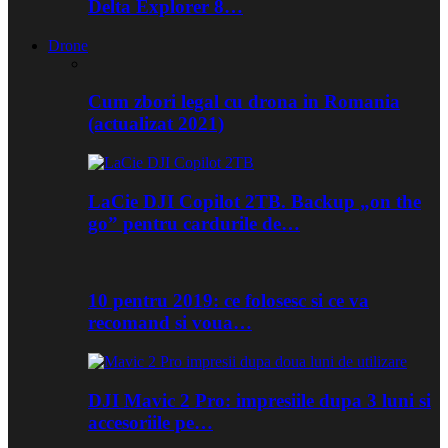
Delta Explorer 8…
Drone
Cum zbori legal cu drona in Romania
(actualizat 2021)
LaCie DJI Copilot 2TB. Backup „on the
go” pentru cardurile de…
10 pentru 2019: ce folosesc si ce va
recomand si voua…
DJI Mavic 2 Pro: impresiile dupa 3 luni si
accesoriile pe…