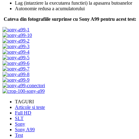
Lag (intarziere la executarea functiei) la apasarea butoanelor
Autonomie redusa a acumulatorului
Cateva din fotografiile surprinse cu Sony A99 pentru acest test:
TAGURI
Articole si teste
Full HD
SLT
Sony
Sony A99
Test