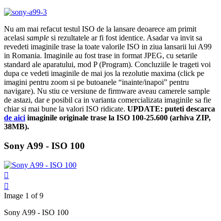
Nu am mai refacut testul ISO de la lansare deoarece am primit
acelasi
sample
si rezultatele ar fi fost identice. Asadar va invit sa
revedeti imaginile trase la toate valorile ISO in ziua lansarii lui A99
in Romania. Imaginile au fost trase in format JPEG, cu setarile
standard ale aparatului, mod P (Program). Concluziile le trageti voi
dupa ce vedeti imaginile de mai jos la rezolutie maxima (click pe
imagini pentru zoom si pe butoanele “inainte/inapoi” pentru
navigare). Nu stiu ce versiune de firmware aveau camerele sample
de astazi, dar e posibil ca in varianta comercializata imaginile sa fie
chiar si mai bune la valori ISO ridicate.
UPDATE: puteti descarca
de aici
imaginile originale trase la ISO 100-25.600 (arhiva ZIP,
38MB).
Sony A99 - ISO 100
Image 1 of 9
Sony A99 - ISO 100