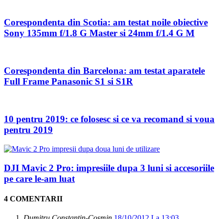
Corespondenta din Scotia: am testat noile obiective
Sony 135mm f/1.8 G Master si 24mm f/1.4 G M
Corespondenta din Barcelona: am testat aparatele
Full Frame Panasonic S1 si S1R
10 pentru 2019: ce folosesc si ce va recomand si voua
pentru 2019
DJI Mavic 2 Pro: impresiile dupa 3 luni si accesoriile
pe care le-am luat
4 COMENTARII
Dumitru Constantin-Cosmin
18/10/2012 La 13:03