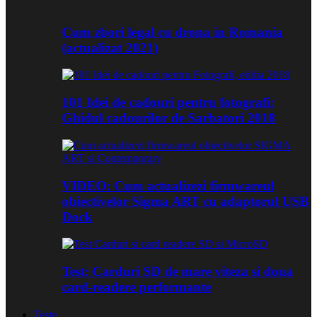
Cum zbori legal cu drona in Romania
(actualizat 2021)
101 Idei de cadouri pentru fotografi:
Ghidul cadourilor de Sarbatori 2018
VIDEO: Cum actualizezi firmwareul
obiectivelor Sigma ART cu adaptorul USB
Dock
Test: Carduri SD de mare viteza si doua
card-readere performante
Teste