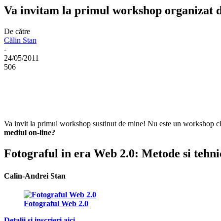
Va invitam la primul workshop organizat 
De către
Călin Stan
-
24/05/2011
506
Va invit la primul workshop sustinut de mine! Nu este un workshop cla
mediul on-line?
Fotograful in era Web 2.0: Metode si tehn
Calin-Andrei Stan
Fotograful Web 2.0
Detalii si inscrieri aici.