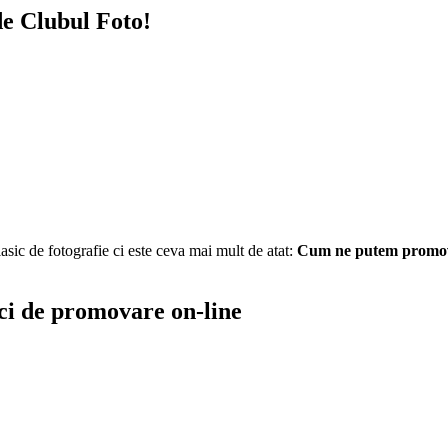
de Clubul Foto!
sic de fotografie ci este ceva mai mult de atat:
Cum ne putem promova m
ici de promovare on-line