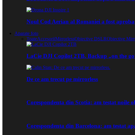
Noul Cod Aerian al Romaniei a fost aproba
Aparate foto
Toate
Accesorii
Mirrorless
Obiective DSLR
Obiective Mirr
LaCie DJI Copilot 2TB. Backup „on the go
De ce am trecut pe mirrorless
Corespondenta din Scotia: am testat noile
Corespondenta din Barcelona: am testat ap