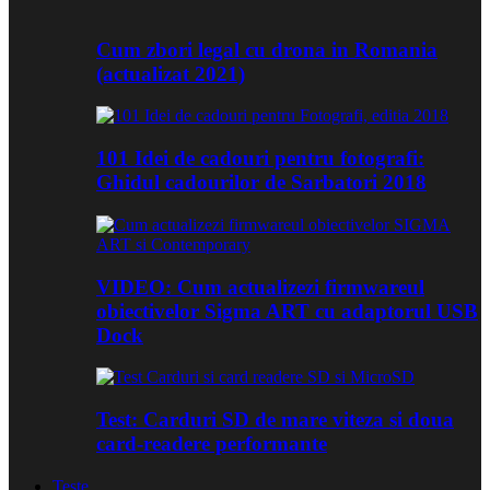
Cum zbori legal cu drona in Romania
(actualizat 2021)
101 Idei de cadouri pentru fotografi:
Ghidul cadourilor de Sarbatori 2018
VIDEO: Cum actualizezi firmwareul
obiectivelor Sigma ART cu adaptorul USB
Dock
Test: Carduri SD de mare viteza si doua
card-readere performante
Teste