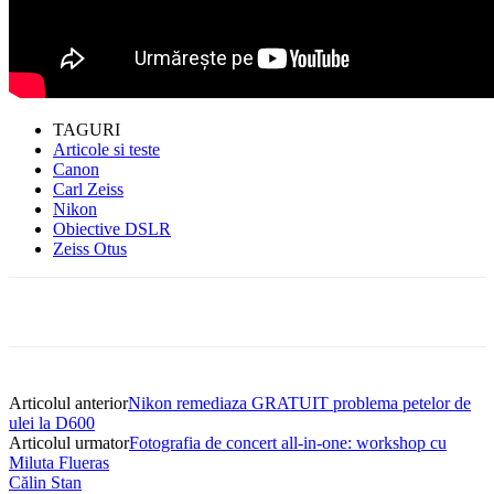
TAGURI
Articole si teste
Canon
Carl Zeiss
Nikon
Obiective DSLR
Zeiss Otus
Articolul anterior
Nikon remediaza GRATUIT problema petelor de
ulei la D600
Articolul urmator
Fotografia de concert all-in-one: workshop cu
Miluta Flueras
Călin Stan