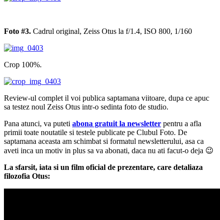
Foto #3.
Cadrul original, Zeiss Otus la f/1.4, ISO 800, 1/160
Crop 100%.
Review-ul complet il voi publica saptamana viitoare, dupa ce apuc
sa testez noul Zeiss Otus intr-o sedinta foto de studio.
Pana atunci, va puteti
abona gratuit la newsletter
pentru a afla
primii toate noutatile si testele publicate pe Clubul Foto. De
saptamana aceasta am schimbat si formatul newsletterului, asa ca
aveti inca un motiv in plus sa va abonati, daca nu ati facut-o deja 😉
La sfarsit, iata si un film oficial de prezentare, care detaliaza
filozofia Otus: