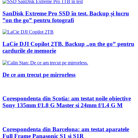
SanDisk Extreme Pro SSD în test. Backup și lucru
”on the go” pentru fotografi
LaCie DJI Copilot 2TB. Backup „on the go” pentru
cardurile de memorie
De ce am trecut pe mirrorless
Corespondenta din Scotia: am testat noile obiective
Sony 135mm f/1.8 G Master si 24mm f/1.4 G M
Corespondenta din Barcelona: am testat aparatele
Full Frame Panasonic S1 si S1R