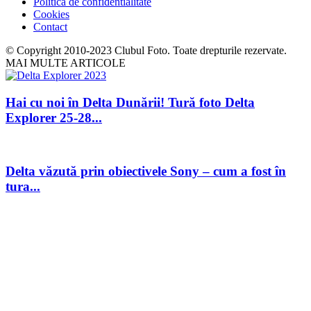
Politica de confidentialitate
Cookies
Contact
© Copyright 2010-2023 Clubul Foto. Toate drepturile rezervate.
MAI MULTE ARTICOLE
Hai cu noi în Delta Dunării! Tură foto Delta
Explorer 25-28...
Delta văzută prin obiectivele Sony – cum a fost în
tura...