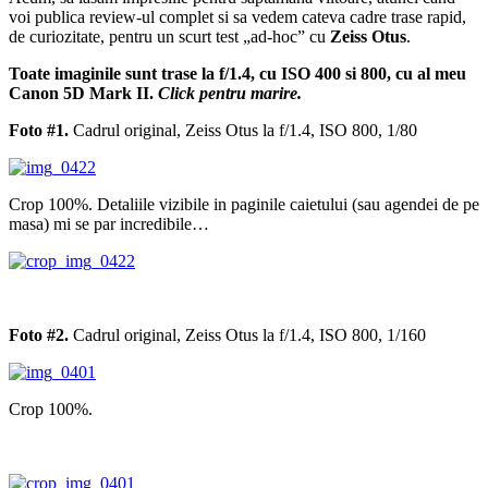
voi publica review-ul complet si sa vedem cateva cadre trase rapid,
de curiozitate, pentru un scurt test „ad-hoc” cu
Zeiss Otus
.
Toate imaginile sunt trase la f/1.4, cu ISO 400 si 800, cu al meu
Canon 5D Mark II.
Click pentru marire.
Foto #1.
Cadrul original, Zeiss Otus la f/1.4, ISO 800, 1/80
Crop 100%. Detaliile vizibile in paginile caietului (sau agendei de pe
masa) mi se par incredibile…
Foto #2.
Cadrul original, Zeiss Otus la f/1.4, ISO 800, 1/160
Crop 100%.