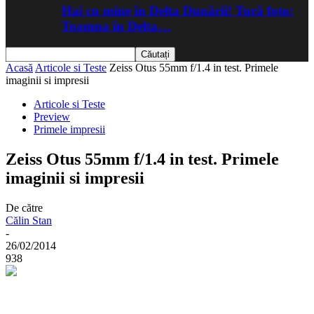
Hai cu mine în Delta Dunării! Tură foto:
Toamna în Delta…
Acasă
Articole si Teste
Zeiss Otus 55mm f/1.4 in test. Primele
imaginii si impresii
Articole si Teste
Preview
Primele impresii
Zeiss Otus 55mm f/1.4 in test. Primele
imaginii si impresii
De către
Călin Stan
-
26/02/2014
938