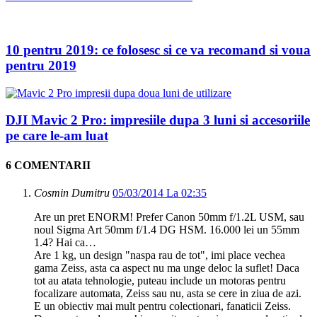
10 pentru 2019: ce folosesc si ce va recomand si voua
pentru 2019
DJI Mavic 2 Pro: impresiile dupa 3 luni si accesoriile
pe care le-am luat
6 COMENTARII
Cosmin Dumitru
05/03/2014 La 02:35
Are un pret ENORM! Prefer Canon 50mm f/1.2L USM, sau
noul Sigma Art 50mm f/1.4 DG HSM. 16.000 lei un 55mm
1.4? Hai ca…
Are 1 kg, un design "naspa rau de tot", imi place vechea
gama Zeiss, asta ca aspect nu ma unge deloc la suflet! Daca
tot au atata tehnologie, puteau include un motoras pentru
focalizare automata, Zeiss sau nu, asta se cere in ziua de azi.
E un obiectiv mai mult pentru colectionari, fanaticii Zeiss.