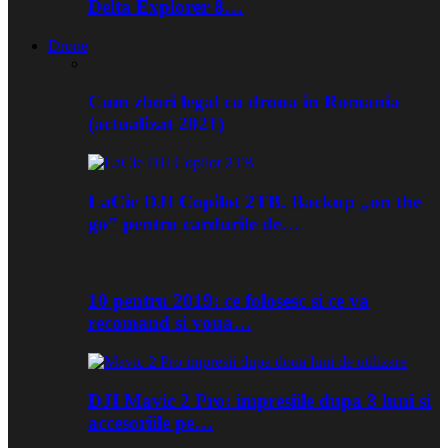
Delta Explorer 8…
Drone
Cum zbori legal cu drona in Romania
(actualizat 2021)
LaCie DJI Copilot 2TB. Backup „on the
go” pentru cardurile de…
10 pentru 2019: ce folosesc si ce va
recomand si voua…
DJI Mavic 2 Pro: impresiile dupa 3 luni si
accesoriile pe…