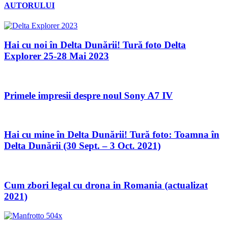
AUTORULUI
Hai cu noi în Delta Dunării! Tură foto Delta
Explorer 25-28 Mai 2023
Primele impresii despre noul Sony A7 IV
Hai cu mine în Delta Dunării! Tură foto: Toamna în
Delta Dunării (30 Sept. – 3 Oct. 2021)
Cum zbori legal cu drona in Romania (actualizat
2021)