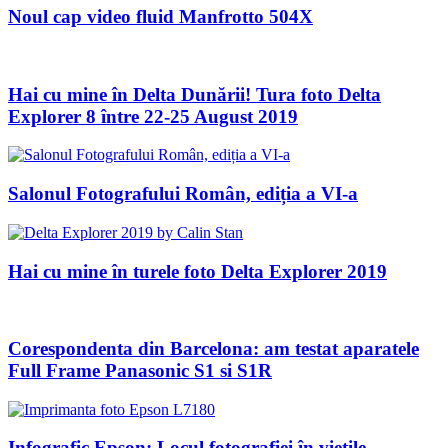
Noul cap video fluid Manfrotto 504X
Hai cu mine în Delta Dunării! Tura foto Delta
Explorer 8 între 22-25 August 2019
Salonul Fotografului Român, ediția a VI-a
Hai cu mine în turele foto Delta Explorer 2019
Corespondenta din Barcelona: am testat aparatele
Full Frame Panasonic S1 si S1R
Infografic Epson: Locul fotografiei în viețile