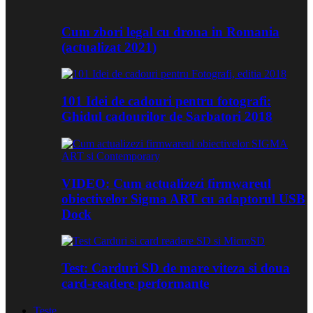
Cum zbori legal cu drona in Romania
(actualizat 2021)
101 Idei de cadouri pentru fotografi:
Ghidul cadourilor de Sarbatori 2018
VIDEO: Cum actualizezi firmwareul
obiectivelor Sigma ART cu adaptorul USB
Dock
Test: Carduri SD de mare viteza si doua
card-readere performante
Teste