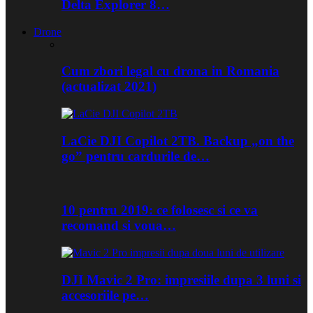
Delta Explorer 8…
Drone
Cum zbori legal cu drona in Romania
(actualizat 2021)
LaCie DJI Copilot 2TB. Backup „on the
go” pentru cardurile de…
10 pentru 2019: ce folosesc si ce va
recomand si voua…
DJI Mavic 2 Pro: impresiile dupa 3 luni si
accesoriile pe…