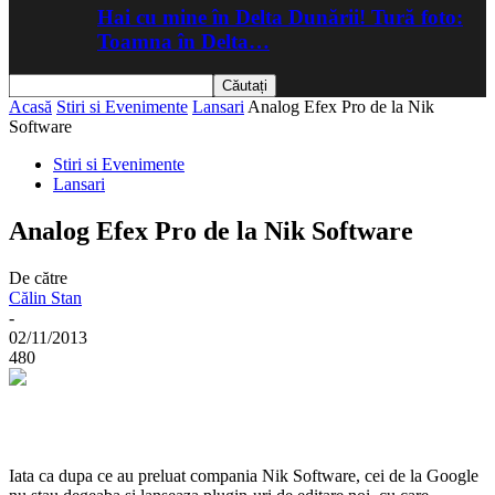
Hai cu mine în Delta Dunării! Tură foto:
Toamna în Delta…
Acasă
Stiri si Evenimente
Lansari
Analog Efex Pro de la Nik
Software
Stiri si Evenimente
Lansari
Analog Efex Pro de la Nik Software
De către
Călin Stan
-
02/11/2013
480
Iata ca dupa ce au preluat compania Nik Software, cei de la Google