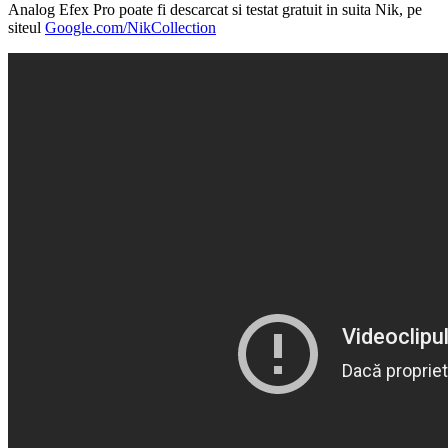
Analog Efex Pro poate fi descarcat si testat gratuit in suita Nik, pe
siteul
Google.com/NikCollection