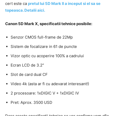
cert este ca
pretul lui 5D Mark II a inceput si el sa se
topeasca. Detalii aici.
Canon 5D Mark X, specificatii tehnice posibile:
Senzor CMOS full-frame de 22Mp
Sistem de focalizare in 61 de puncte
Vizor optic cu acoperire 100% a cadrului
Ecran LCD de 3.2″
Slot de card dual CF
Video 4k (asta ar fi cu adevarat interesant!)
2 procesoare: 1xDIGIC V + 1xDIGIC IV
Pret: Aprox. 3500 USD
Daca aceste specificatii tehnice se vor confirma vom afla