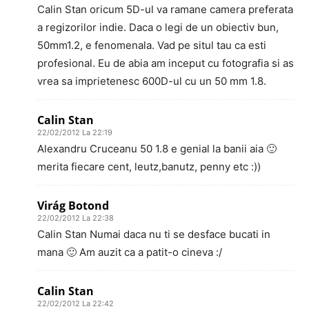
Calin Stan oricum 5D-ul va ramane camera preferata
a regizorilor indie. Daca o legi de un obiectiv bun,
50mm1.2, e fenomenala. Vad pe situl tau ca esti
profesional. Eu de abia am inceput cu fotografia si as
vrea sa imprietenesc 600D-ul cu un 50 mm 1.8.
Calin Stan
22/02/2012 La 22:19
Alexandru Cruceanu 50 1.8 e genial la banii aia 🙂
merita fiecare cent, leutz,banutz, penny etc :))
Virág Botond
22/02/2012 La 22:38
Calin Stan Numai daca nu ti se desface bucati in
mana 🙂 Am auzit ca a patit-o cineva :/
Calin Stan
22/02/2012 La 22:42