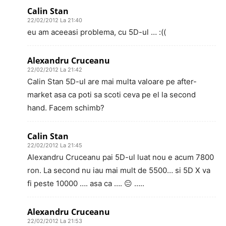
Calin Stan
22/02/2012 La 21:40
eu am aceeasi problema, cu 5D-ul … :((
Alexandru Cruceanu
22/02/2012 La 21:42
Calin Stan 5D-ul are mai multa valoare pe after-
market asa ca poti sa scoti ceva pe el la second
hand. Facem schimb?
Calin Stan
22/02/2012 La 21:45
Alexandru Cruceanu pai 5D-ul luat nou e acum 7800
ron. La second nu iau mai mult de 5500… si 5D X va
fi peste 10000 …. asa ca …. 😐 …..
Alexandru Cruceanu
22/02/2012 La 21:53