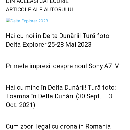
DIN ACEEASI CATEGORIE
ARTICOLE ALE AUTORULUI
Hai cu noi în Delta Dunării! Tură foto
Delta Explorer 25-28 Mai 2023
Primele impresii despre noul Sony A7 IV
Hai cu mine în Delta Dunării! Tură foto:
Toamna în Delta Dunării (30 Sept. – 3
Oct. 2021)
Cum zbori legal cu drona in Romania