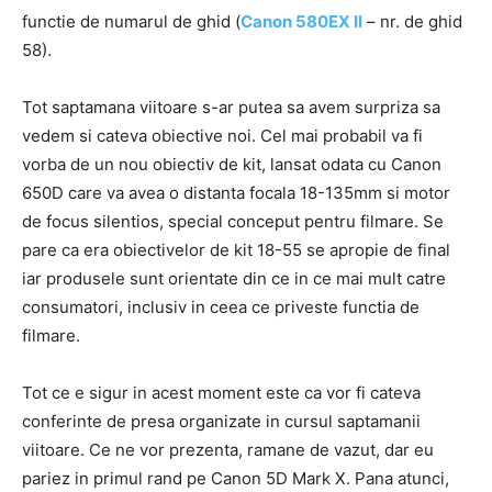
functie de numarul de ghid (
Canon 580EX II
– nr. de ghid
58).
Tot saptamana viitoare s-ar putea sa avem surpriza sa
vedem si cateva obiective noi. Cel mai probabil va fi
vorba de un nou obiectiv de kit, lansat odata cu Canon
650D care va avea o distanta focala 18-135mm si motor
de focus silentios, special conceput pentru filmare. Se
pare ca era obiectivelor de kit 18-55 se apropie de final
iar produsele sunt orientate din ce in ce mai mult catre
consumatori, inclusiv in ceea ce priveste functia de
filmare.
Tot ce e sigur in acest moment este ca vor fi cateva
conferinte de presa organizate in cursul saptamanii
viitoare. Ce ne vor prezenta, ramane de vazut, dar eu
pariez in primul rand pe Canon 5D Mark X. Pana atunci,