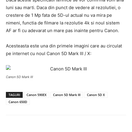
luni sau marti. Daca din punct de vedere al rezolutiei, o
crestere de 1 Mp fata de 5D-ul actual nu va mira pe
nimeni, functia de filmare la rezolutie 4k si noul sistem
AF ar fi cu adevarat un mare pas inainte pentru Canon.
Acesteasta este una din primele imagini care au circulat
pe internet cu noul Canon 5D Mark III / X:
Canon 5D Mark III
TAGURI
Canon 590EX
Canon 5D Mark III
Canon 5D X
Canon 650D