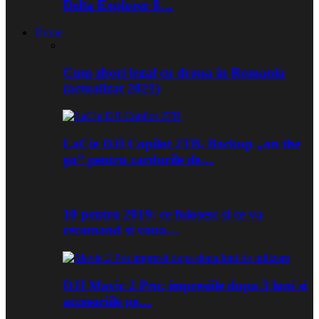
Delta Explorer 8…
Drone
Cum zbori legal cu drona in Romania
(actualizat 2021)
LaCie DJI Copilot 2TB. Backup „on the
go” pentru cardurile de…
10 pentru 2019: ce folosesc si ce va
recomand si voua…
DJI Mavic 2 Pro: impresiile dupa 3 luni si
accesoriile pe…