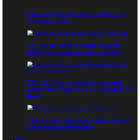
Cum zbori legal cu drona in Romania
(actualizat 2021)
101 Idei de cadouri pentru fotografi:
Ghidul cadourilor de Sarbatori 2018
VIDEO: Cum actualizezi firmwareul
obiectivelor Sigma ART cu adaptorul USB
Dock
Test: Carduri SD de mare viteza si doua
card-readere performante
Teste