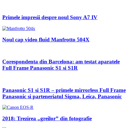
Primele impresii despre noul Sony A7 IV
Noul cap video fluid Manfrotto 504X
Corespondenta din Barcelona: am testat aparatele
Full Frame Panasonic S1 si S1R
Panasonic S1 si S1R – primele mirrorless Full Frame
Panasonic si parteneriatul Sigma, Leica, Panasonic
2018: Trezirea „greilor” din fotografie