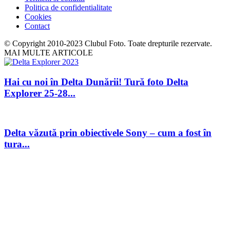
Politica de confidentialitate
Cookies
Contact
© Copyright 2010-2023 Clubul Foto. Toate drepturile rezervate.
MAI MULTE ARTICOLE
Hai cu noi în Delta Dunării! Tură foto Delta
Explorer 25-28...
Delta văzută prin obiectivele Sony – cum a fost în
tura...