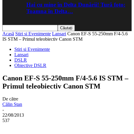
Hai cu mine în Delta Dunării! Tură foto:
Toamna în Delta…
Acasă
Stiri si Evenimente
Lansari
Canon EF-S 55-250mm F/4-5.6
IS STM – Primul teleobiectiv Canon STM
Stiri si Evenimente
Lansari
DSLR
Obiective DSLR
Canon EF-S 55-250mm F/4-5.6 IS STM –
Primul teleobiectiv Canon STM
De către
Călin Stan
-
22/08/2013
537