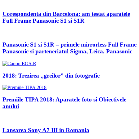
Corespondenta din Barcelona: am testat aparatele
Full Frame Panasonic S1 si S1R
Panasonic S1 si S1R – primele mirrorless Full Frame
Panasonic si parteneriatul Sigma, Leica, Panasonic
2018: Trezirea „greilor” din fotografie
Premiile TIPA 2018: Aparatele foto si Obiectivele
anului
Lansarea Sony A7 III in Romania