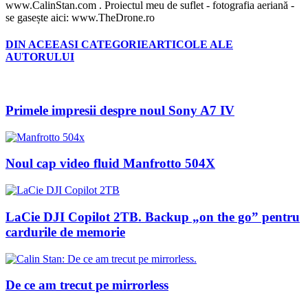
www.CalinStan.com . Proiectul meu de suflet - fotografia aeriană -
se gasește aici: www.TheDrone.ro
DIN ACEEASI CATEGORIE
ARTICOLE ALE
AUTORULUI
Primele impresii despre noul Sony A7 IV
Noul cap video fluid Manfrotto 504X
LaCie DJI Copilot 2TB. Backup „on the go” pentru
cardurile de memorie
De ce am trecut pe mirrorless