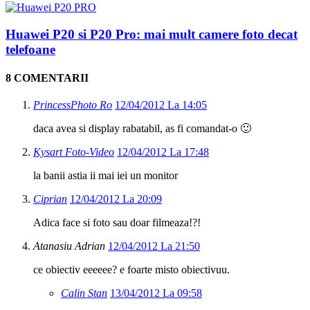
Huawei P20 si P20 Pro: mai mult camere foto decat
telefoane
8 COMENTARII
PrincessPhoto Ro
12/04/2012 La 14:05
daca avea si display rabatabil, as fi comandat-o 🙂
Kysart Foto-Video
12/04/2012 La 17:48
la banii astia ii mai iei un monitor
Ciprian
12/04/2012 La 20:09
Adica face si foto sau doar filmeaza!?!
Atanasiu Adrian
12/04/2012 La 21:50
ce obiectiv eeeeee? e foarte misto obiectivuu.
Calin Stan
13/04/2012 La 09:58