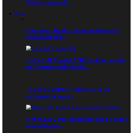
Delta Explorer 8…
Drone
Cum zbori legal cu drona in Romania
(actualizat 2021)
LaCie DJI Copilot 2TB. Backup „on the
go” pentru cardurile de…
10 pentru 2019: ce folosesc si ce va
recomand si voua…
DJI Mavic 2 Pro: impresiile dupa 3 luni si
accesoriile pe…