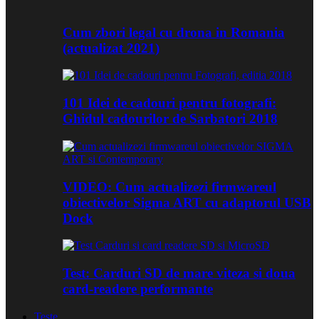
Cum zbori legal cu drona in Romania
(actualizat 2021)
101 Idei de cadouri pentru fotografi:
Ghidul cadourilor de Sarbatori 2018
VIDEO: Cum actualizezi firmwareul
obiectivelor Sigma ART cu adaptorul USB
Dock
Test: Carduri SD de mare viteza si doua
card-readere performante
Teste