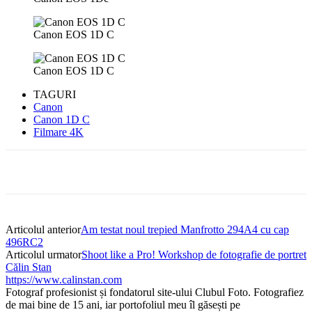
Canon EOS 1D C
Canon EOS 1D C
TAGURI
Canon
Canon 1D C
Filmare 4K
Articolul anterior
Am testat noul trepied Manfrotto 294A4 cu cap
496RC2
Articolul urmator
Shoot like a Pro! Workshop de fotografie de portret
Călin Stan
https://www.calinstan.com
Fotograf profesionist și fondatorul site-ului Clubul Foto. Fotografiez
de mai bine de 15 ani, iar portofoliul meu îl găsești pe