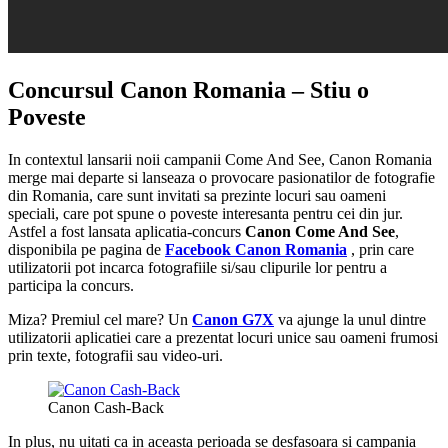
Concursul Canon Romania – Stiu o
Poveste
In contextul lansarii noii campanii Come And See, Canon Romania
merge mai departe si lanseaza o provocare pasionatilor de fotografie
din Romania, care sunt invitati sa prezinte locuri sau oameni
speciali, care pot spune o poveste interesanta pentru cei din jur.
Astfel a fost lansata aplicatia-concurs
Canon Come And See
,
disponibila pe pagina de
Facebook Canon Romania
, prin care
utilizatorii pot incarca fotografiile si/sau clipurile lor pentru a
participa la concurs.
Miza? Premiul cel mare? Un
Canon G7X
va ajunge la unul dintre
utilizatorii aplicatiei care a prezentat locuri unice sau oameni frumosi
prin texte, fotografii sau video-uri.
Canon Cash-Back
In plus, nu uitati ca in aceasta perioada se desfasoara si campania