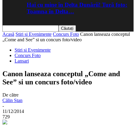
Hai cu mine în Delta Dunării! Tură foto:
Toamna în Delta…
Acasă
Stiri si Evenimente
Concurs Foto
Canon lanseaza conceptul
„Come and See” si un concurs foto/video
Stiri si Evenimente
Concurs Foto
Lansari
Canon lanseaza conceptul „Come and
See” si un concurs foto/video
De către
Călin Stan
-
11/12/2014
729