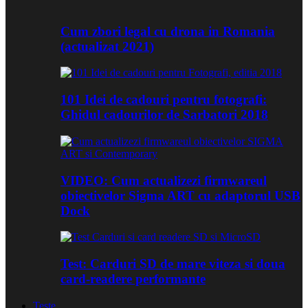
Cum zbori legal cu drona in Romania
(actualizat 2021)
101 Idei de cadouri pentru fotografi:
Ghidul cadourilor de Sarbatori 2018
VIDEO: Cum actualizezi firmwareul
obiectivelor Sigma ART cu adaptorul USB
Dock
Test: Carduri SD de mare viteza si doua
card-readere performante
Teste