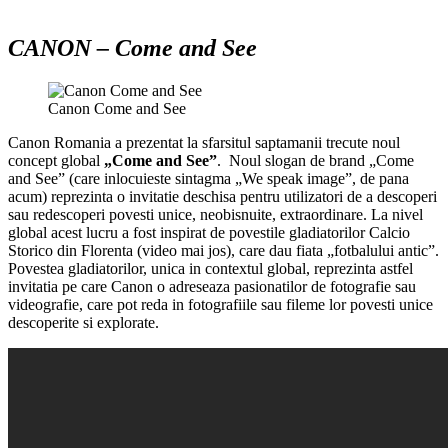
CANON – Come and See
Canon Come and See
Canon Romania a prezentat la sfarsitul saptamanii trecute noul
concept global
„Come and See”
. Noul slogan de brand „Come
and See” (care inlocuieste sintagma „We speak image”, de pana
acum) reprezinta o invitatie deschisa pentru utilizatori de a descoperi
sau redescoperi povesti unice, neobisnuite, extraordinare. La nivel
global acest lucru a fost inspirat de povestile gladiatorilor Calcio
Storico din Florenta (video mai jos), care dau fiata „fotbalului antic”.
Povestea gladiatorilor, unica in contextul global, reprezinta astfel
invitatia pe care Canon o adreseaza pasionatilor de fotografie sau
videografie, care pot reda in fotografiile sau fileme lor povesti unice
descoperite si explorate.