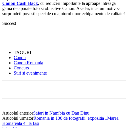
Canon Cash-Back
, cu reduceri importante la aproape intreaga
gama de aparate foto si obiective Canon. Asadar, inca un motiv sa
surprindeti povesti speciale cu ajutorul unor echipamente de calitate!
Succes!
TAGURI
Canon
Canon Romania
Concurs
Stiri si evenimente
Articolul anterior
Safari in Namibia cu Dan Dinu
Articolul urmator
Romania in 100 de fotografii: expozitia „Marea
Hoinareala 4” la Iasi