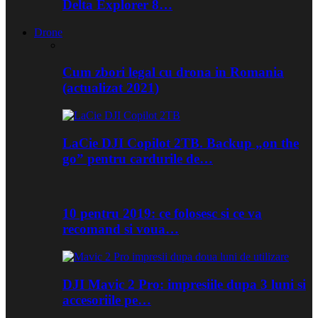
Delta Explorer 8…
Drone
Cum zbori legal cu drona in Romania
(actualizat 2021)
LaCie DJI Copilot 2TB. Backup „on the
go” pentru cardurile de…
10 pentru 2019: ce folosesc si ce va
recomand si voua…
DJI Mavic 2 Pro: impresiile dupa 3 luni si
accesoriile pe…