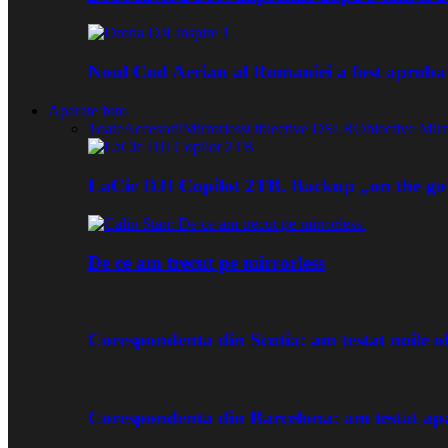
Noul Cod Aerian al Romaniei a fost aproba
Aparate foto
Toate
Accesorii
Mirrorless
Obiective DSLR
Obiective Mirr
LaCie DJI Copilot 2TB. Backup „on the go
De ce am trecut pe mirrorless
Corespondenta din Scotia: am testat noile
Corespondenta din Barcelona: am testat ap