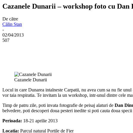
Cazanele Dunarii – workshop foto cu Dan 
De către
Călin Stan
-
02/04/2013
507
Cazanele Dunarii
Locul in care Dunarea intalneste Carpatii, nu avea cum sa nu fie unul 
vor taia respiratia. Te invitam la un workshop, intr-unul dintre cele m
Timp de patru zile, poti invata fotografie de peisaj alaturi de
Dan Din
belvedere, poti descoperi doua pesteri inedite si poti cauta doua specii
Perioada:
18-21 aprilie 2013
Locatia:
Parcul natural Portile de Fier