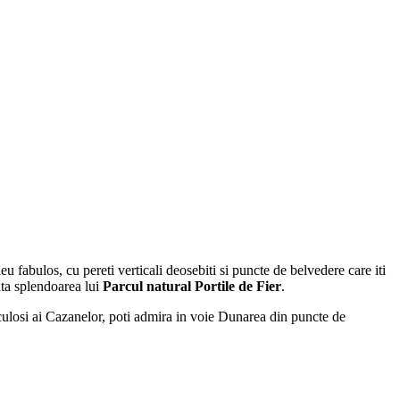
eu fabulos, cu pereti verticali deosebiti si puncte de belvedere care iti
ata splendoarea lui
Parcul natural Portile de Fier
.
aculosi ai Cazanelor, poti admira in voie Dunarea din puncte de