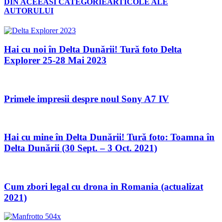
DIN ACEEASI CATEGORIE
ARTICOLE ALE
AUTORULUI
Hai cu noi în Delta Dunării! Tură foto Delta
Explorer 25-28 Mai 2023
Primele impresii despre noul Sony A7 IV
Hai cu mine în Delta Dunării! Tură foto: Toamna în
Delta Dunării (30 Sept. – 3 Oct. 2021)
Cum zbori legal cu drona in Romania (actualizat
2021)