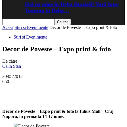
Hai cu mine în Delta Dunării! Tură foto:
Toamna în Delta…
Acasă
Stiri si Evenimente
Decor de Poveste – Expo print & foto
Stiri si Evenimente
Decor de Poveste – Expo print & foto
De către
Călin Stan
-
30/05/2012
650
Decor de Poveste – Expo print & foto la Iulius Mall – Cluj-
Napoca, in perioada 14-17 iunie.