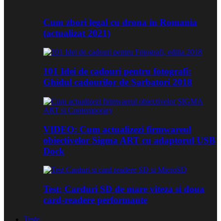
Cum zbori legal cu drona in Romania
(actualizat 2021)
101 Idei de cadouri pentru fotografi:
Ghidul cadourilor de Sarbatori 2018
VIDEO: Cum actualizezi firmwareul
obiectivelor Sigma ART cu adaptorul USB
Dock
Test: Carduri SD de mare viteza si doua
card-readere performante
Teste