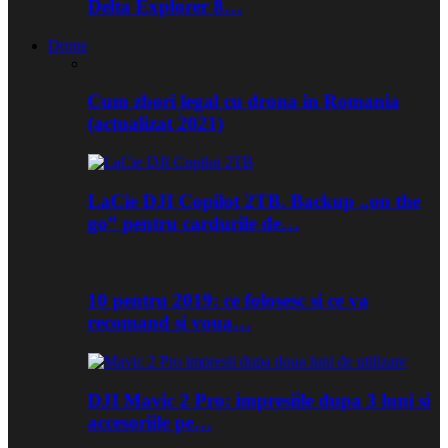
Delta Explorer 8…
Drone
Cum zbori legal cu drona in Romania
(actualizat 2021)
LaCie DJI Copilot 2TB. Backup „on the
go” pentru cardurile de…
10 pentru 2019: ce folosesc si ce va
recomand si voua…
DJI Mavic 2 Pro: impresiile dupa 3 luni si
accesoriile pe…